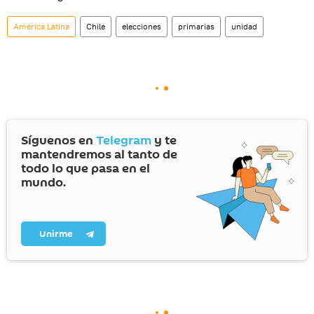
América Latina
Chile
elecciones
primarias
unidad
Síguenos en
Telegram
y te
mantendremos al tanto de
todo lo que pasa en el
mundo.
Unirme