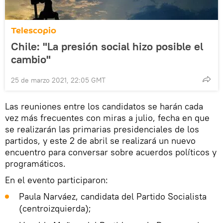
Telescopio
Chile: "La presión social hizo posible el
cambio"
25 de marzo 2021, 22:05 GMT
Las reuniones entre los candidatos se harán cada
vez más frecuentes con miras a julio, fecha en que
se realizarán las primarias presidenciales de los
partidos, y este 2 de abril se realizará un nuevo
encuentro para conversar sobre acuerdos políticos y
programáticos.
En el evento participaron:
Paula Narváez, candidata del Partido Socialista
(centroizquierda);