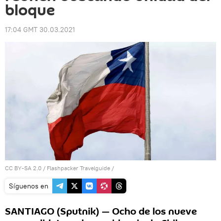
bloque
17:04 GMT 30.03.2021
CC BY-SA 2.0
/
Flashpacker Travelguide
/
Síguenos en
SANTIAGO (Sputnik) — Ocho de los nueve