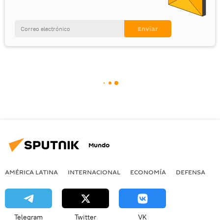
Mundo
AMÉRICA LATINA
INTERNACIONAL
ECONOMÍA
DEFENSA
M
Telegram
Twitter
VK