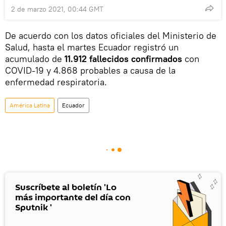
2 de marzo 2021, 00:44 GMT
De acuerdo con los datos oficiales del Ministerio de
Salud, hasta el martes Ecuador registró un
acumulado de
11.912 fallecidos confirmados
con
COVID-19 y 4.868 probables a causa de la
enfermedad respiratoria.
América Latina
Ecuador
Suscríbete al boletín 'Lo
más importante del día con
Sputnik '