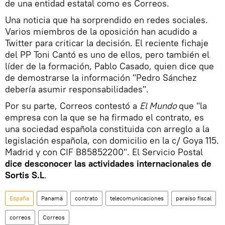
de una entidad estatal como es Correos.
Una noticia que ha sorprendido en redes sociales.
Varios miembros de la oposición han acudido a
Twitter para criticar la decisión. El reciente fichaje
del PP Toni Cantó es uno de ellos, pero también el
líder de la formación, Pablo Casado, quien dice que
de demostrarse la información "Pedro Sánchez
debería asumir responsabilidades".
Por su parte, Correos contestó a
El Mundo
que "la
empresa con la que se ha firmado el contrato, es
una sociedad española constituida con arreglo a la
legislación española, con domicilio en la c/ Goya 115.
Madrid y con CIF B85852200". El Servicio Postal
dice desconocer las actividades internacionales de
Sortis S.L
.
España
Panamá
contrato
telecomunicaciones
paraíso fiscal
correos
Correos