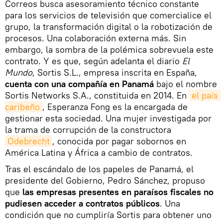
Correos busca asesoramiento técnico constante
para los servicios de televisión que comercialice el
grupo, la transformación digital o la robotización de
procesos. Una colaboración externa más. Sin
embargo, la sombra de la polémica sobrevuela este
contrato. Y es que, según adelanta el diario
El
Mundo
, Sortis S.L., empresa inscrita en España,
cuenta con una compañía en Panamá
bajo el nombre
Sortis Networks S.A., constituida en 2014. En
el país 
caribeño
, Esperanza Fong es la encargada de
gestionar esta sociedad. Una mujer investigada por
la trama de corrupción de la constructora
Odebrecht
, conocida por pagar sobornos en
América Latina y África a cambio de contratos.
Tras el escándalo de los papeles de Panamá, el
presidente del Gobierno, Pedro Sánchez, propuso
que
las empresas presentes en paraísos fiscales no
pudiesen acceder a contratos públicos
. Una
condición que no cumpliría Sortis para obtener uno