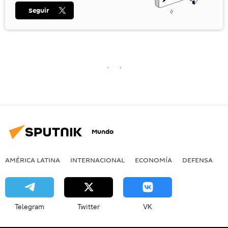
Seguir
Mundo
AMÉRICA LATINA
INTERNACIONAL
ECONOMÍA
DEFENSA
M
Telegram
Twitter
VK