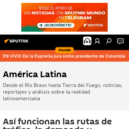
Mundo
EN VIVO: De la Espriella jura como presidente de Colombia
América Latina
Desde el Río Bravo hasta Tierra del Fuego, noticias,
reportajes y análisis sobre la realidad
latinoamericana
Así funcionan las rutas de