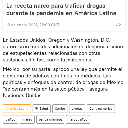
La receta narco para traficar drogas
durante la pandemia en América Latina
12 de enero 2021, 22:03 GMT
En Estados Unidos, Oregon y Washington, D.C.
autorizaron medidas adicionales de despenalización
de estupefacientes relacionadas con otras
sustancias ilícitas, como la psilocibina.
México, por su parte, aprobó una ley que permite el
consumo de adultos con fines no médicos. Las
políticas y enfoques de control de drogas de México
"se centran más en la salud pública", asegura
Naciones Unidas.
América Latina
💗 Salud
Caribe
drogas
Centroamérica
tráfico
maras
banda criminal
narcotráfico