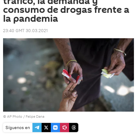
tráfico, la demanda y
consumo de drogas frente a
la pandemia
23:40 GMT 30.03.2021
© AP Photo / Felipe Dana
Síguenos en