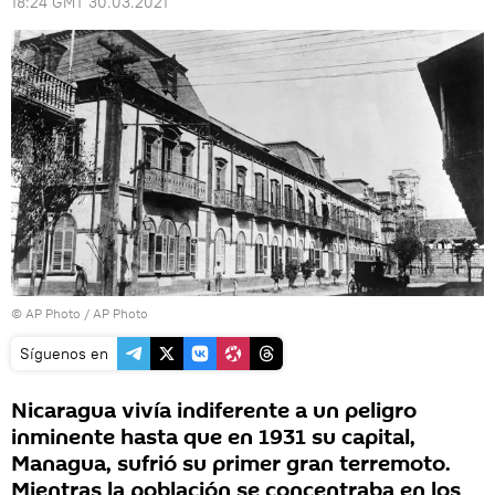
18:24 GMT 30.03.2021
© AP Photo / AP Photo
Síguenos en
Nicaragua vivía indiferente a un peligro
inminente hasta que en 1931 su capital,
Managua, sufrió su primer gran terremoto.
Mientras la población se concentraba en los