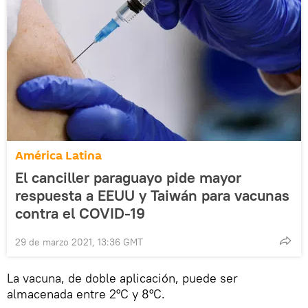
América Latina
El сanciller paraguayo pide mayor
respuesta a EEUU y Taiwán para vacunas
contra el COVID-19
29 de marzo 2021, 13:36 GMT
La vacuna, de doble aplicación, puede ser
almacenada entre 2°C y 8°C.