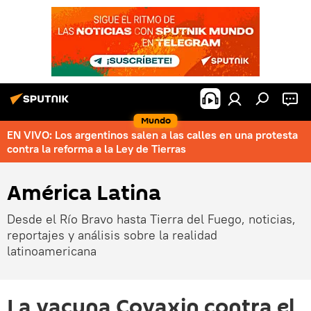
Mundo
EN VIVO: Los argentinos salen a las calles en una protesta
contra la reforma a la Ley de Tierras
América Latina
Desde el Río Bravo hasta Tierra del Fuego, noticias,
reportajes y análisis sobre la realidad
latinoamericana
La vacuna Covaxin contra el