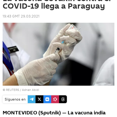
COVID-19 llega a Paraguay
19:43 GMT 29.03.2021
©
REUTERS
/ Adnan Abidi
Síguenos en
MONTEVIDEO (Sputnik) — La vacuna india