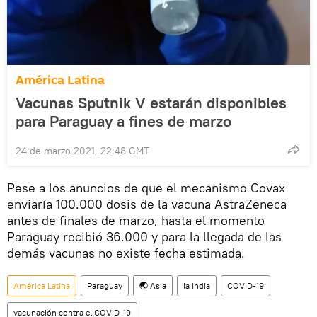
América Latina
Vacunas Sputnik V estarán disponibles
para Paraguay a fines de marzo
24 de marzo 2021, 22:48 GMT
Pese a los anuncios de que el mecanismo Covax
enviaría 100.000 dosis de la vacuna AstraZeneca
antes de finales de marzo, hasta el momento
Paraguay recibió 36.000 y para la llegada de las
demás vacunas no existe fecha estimada.
América Latina
Paraguay
🌏 Asia
la India
COVID-19
vacunación contra el COVID-19