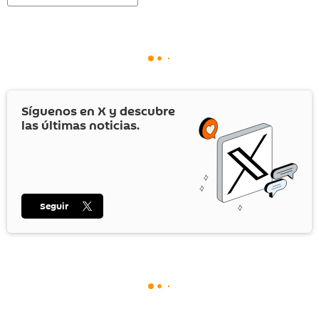
Síguenos en
X
y descubre
las últimas noticias.
Seguir