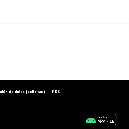
ción de datos (solicitud)
RSS