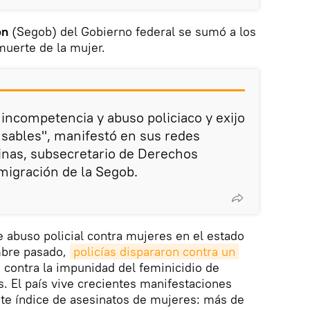
ón
(Segob) del Gobierno federal se sumó a los
muerte de la mujer.
incompetencia y abuso policiaco y exijo
nsables", manifestó en sus redes
inas, subsecretario de Derechos
migración de la Segob.
e abuso policial contra mujeres en el estado
mbre pasado,
policías dispararon contra un 
 contra la impunidad del feminicidio de
s. El país vive crecientes manifestaciones
nte índice de asesinatos de mujeres: más de