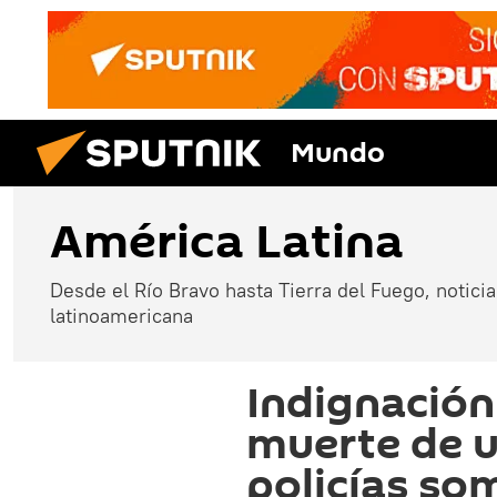
Mundo
América Latina
Desde el Río Bravo hasta Tierra del Fuego, noticias
latinoamericana
Indignación
muerte de u
policías so