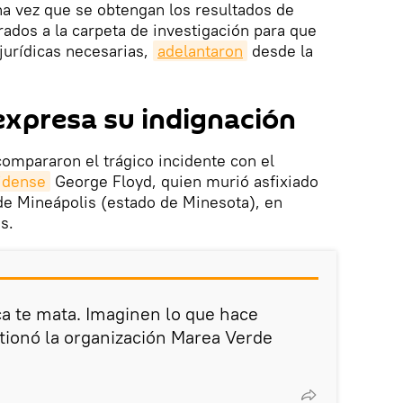
Una vez que se obtengan los resultados de
rados a la carpeta de investigación para que
jurídicas necesarias,
adelantaron
desde la
xpresa su indignación
ompararon el trágico incidente con el
idense
George Floyd, quien murió asfixiado
 de Mineápolis (estado de Minesota), en
s.
ica te mata. Imaginen lo que hace
tionó la organización Marea Verde