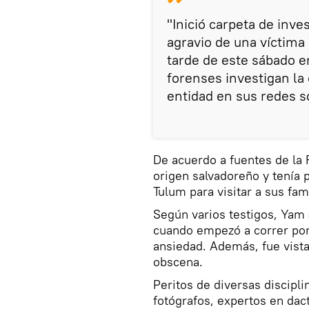
"Inició carpeta de inve
agravio de una víctima 
tarde de este sábado e
forenses investigan la 
entidad en sus redes s
De acuerdo a fuentes de la F
origen salvadoreño y tenía
Tulum para visitar a sus fam
Según varios testigos, Yam
cuando empezó a correr por 
ansiedad. Además, fue vista
obscena.
Peritos de diversas discipl
fotógrafos, expertos en dac