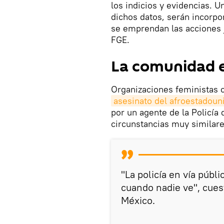
los indicios y evidencias. 
dichos datos, serán incorpo
se emprendan las acciones 
FGE.
La comunidad e
Organizaciones feministas c
asesinato del afroestadoun
por un agente de la Policía
circunstancias muy similare
"La policía en vía públ
cuando nadie ve", cues
México.