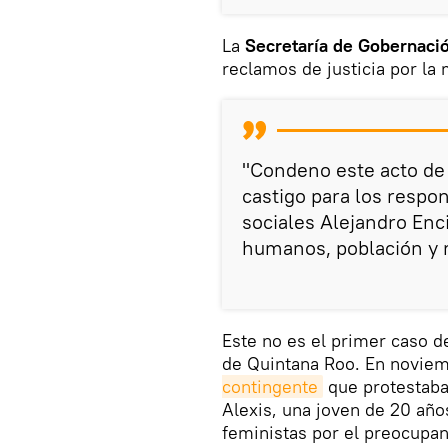
La
Secretaría de Gobernaci
reclamos de justicia por la 
"Condeno este acto de 
castigo para los respo
sociales Alejandro Enc
humanos, población y 
Este no es el primer caso d
de Quintana Roo. En novie
contingente
que protestaba
Alexis, una joven de 20 año
feministas por el preocupa