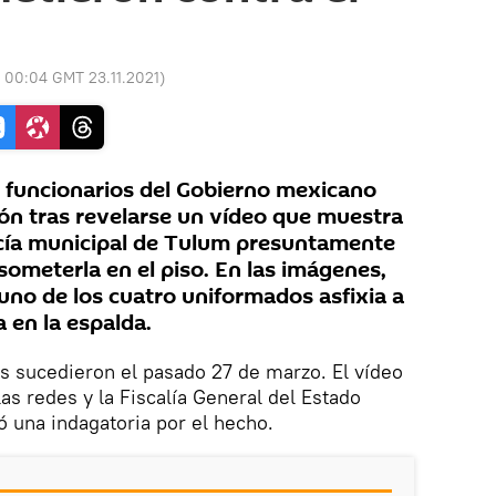
:
00:04 GMT 23.11.2021
)
y funcionarios del Gobierno mexicano
ón tras revelarse un vídeo que muestra
icía municipal de Tulum presuntamente
someterla en el piso. En las imágenes,
no de los cuatro uniformados asfixia a
a en la espalda.
s sucedieron el pasado 27 de marzo. El vídeo
las redes y la Fiscalía General del Estado
ó una indagatoria por el hecho.