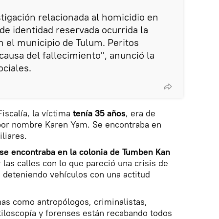
stigación relacionada al homicidio en
de identidad reservada ocurrida la
n el municipio de Tulum. Peritos
causa del fallecimiento", anunció la
ociales.
iscalía, la víctima
tenía 35 años
, era de
 por nombre Karen Yam. Se encontraba en
iliares.
se encontraba en la colonia de Tumben Kan
las calles con lo que pareció una crisis de
 deteniendo vehículos con una actitud
inas como antropólogos, criminalistas,
tiloscopía y forenses están recabando todos