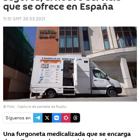
que se ofrece en España
11:51 GMT 26.03.2021
© Foto : Captura de pantalla de Ruptly
Síguenos en
Una furgoneta medicalizada que se encarga