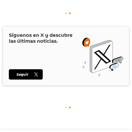
Síguenos en
X
y descubre
las últimas noticias.
Seguir