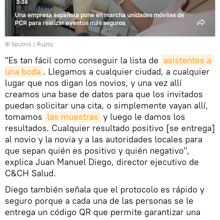
3:36
Una empresa española pone en marcha unidades móviles de
PCR para realizar eventos más seguros
© Sputnik / Ruptly
"Es tan fácil como conseguir la lista de
asistentes a 
una boda
. Llegamos a cualquier ciudad, a cualquier
lugar que nos digan los novios, y una vez allí
creamos una base de datos para que los invitados
puedan solicitar una cita, o simplemente vayan allí,
tomamos
las muestras
y luego le damos los
resultados. Cualquier resultado positivo [se entrega]
al novio y la novia y a las autoridades locales para
que sepan quién es positivo y quién negativo",
explica Juan Manuel Diego, director ejecutivo de
C&CH Salud.
Diego también señala que el protocolo es rápido y
seguro porque a cada una de las personas se le
entrega un código QR que permite garantizar una