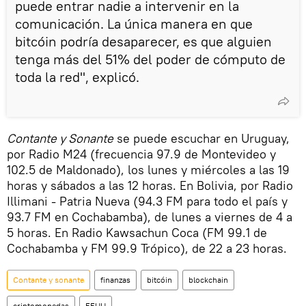
puede entrar nadie a intervenir en la
comunicación. La única manera en que
bitcóin podría desaparecer, es que alguien
tenga más del 51% del poder de cómputo de
toda la red", explicó.
Contante y Sonante
se puede escuchar en Uruguay,
por Radio M24 (frecuencia 97.9 de Montevideo y
102.5 de Maldonado), los lunes y miércoles a las 19
horas y sábados a las 12 horas. En Bolivia, por Radio
Illimani - Patria Nueva (94.3 FM para todo el país y
93.7 FM en Cochabamba), de lunes a viernes de 4 a
5 horas. En Radio Kawsachun Coca (FM 99.1 de
Cochabamba y FM 99.9 Trópico), de 22 a 23 horas.
Contante y sonante
finanzas
bitcóin
blockchain
criptomonedas
EEUU