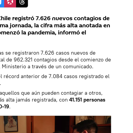
ile registró 7.626 nuevos contagios de
ma jornada, la cifra más alta anotada en
omenzó la pandemia, informó el
as se registraron 7.626 casos nuevos de
tal de 962.321 contagios desde el comienzo de
 el Ministerio a través de un comunicado.
l récord anterior de 7.084 casos registrado el
.
 aquellos que aún pueden contagiar a otros,
ás alta jamás registrada, con
41.151 personas
D-19
.