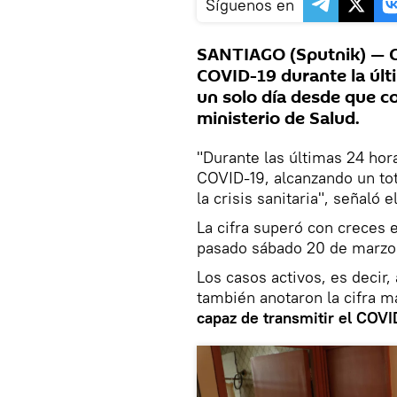
Síguenos en
SANTIAGO (Sputnik) — Ch
COVID-19 durante la últi
un solo día desde que c
ministerio de Salud.
"Durante las últimas 24 hor
COVID-19, alcanzando un to
la crisis sanitaria", señaló
La cifra superó con creces e
pasado sábado 20 de marzo
Los casos activos, es decir,
también anotaron la cifra m
capaz de transmitir el COVI