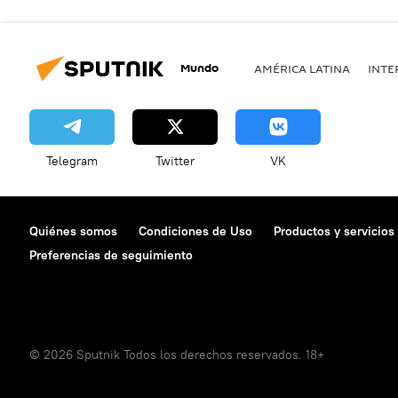
Mundo
AMÉRICA LATINA
INTE
Telegram
Twitter
VK
Quiénes somos
Condiciones de Uso
Productos y servicios
Preferencias de seguimiento
© 2026 Sputnik Todos los derechos reservados. 18+