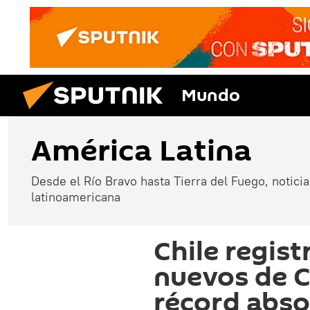
Mundo
América Latina
Desde el Río Bravo hasta Tierra del Fuego, noticias
latinoamericana
Chile regist
nuevos de C
récord abso