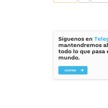
Síguenos en
Tele
mantendremos al
todo lo que pasa 
mundo.
Unirme