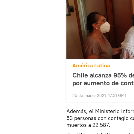
América Latina
Chile alcanza 95% d
por aumento de cont
25 de marzo 2021, 17:31 GMT
Además, el Ministerio infor
63 personas con contagio c
muertos a 22.587.