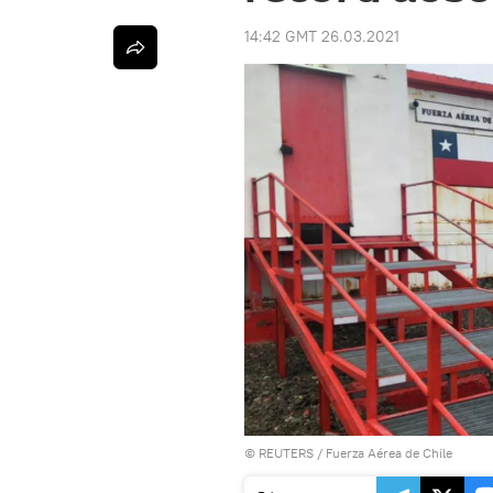
14:42 GMT 26.03.2021
©
REUTERS
/ Fuerza Aérea de Chile