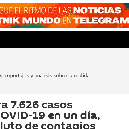
, reportajes y análisis sobre la realidad
ra 7.626 casos
OVID-19 en un día,
luto de contagios