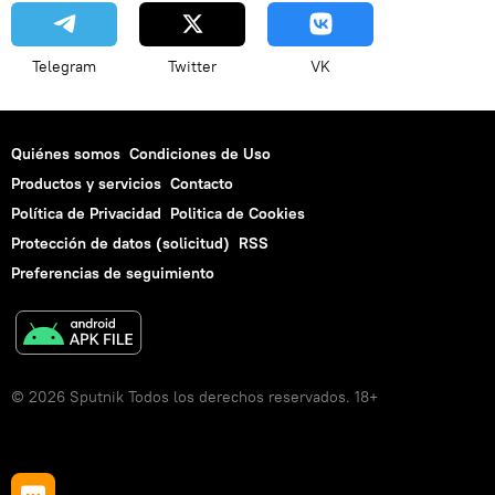
Telegram
Twitter
VK
Quiénes somos
Condiciones de Uso
Productos y servicios
Contacto
Política de Privacidad
Politica de Cookies
Protección de datos (solicitud)
RSS
Preferencias de seguimiento
© 2026 Sputnik Todos los derechos reservados. 18+