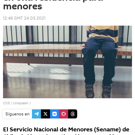
menores
12:46 GMT 24.03.2021
CC0
/
Unsplash
/
Síguenos en
El Servicio Nacional de Menores (Sename) de