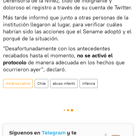
Defensoría de la Niñez, tildó de indignante y
doloroso el registro a través de su cuenta de Twitter.
Más tarde informó que junto a otras personas de la
institución llegaron al lugar, para verificar cuáles
habrían sido las acciones que el Sename adoptó y el
porqué de la situación.
"Desafortunadamente con los antecedentes
recabados hasta el momento,
no se activó el
protocolo
de manera adecuada en los hechos que
ocurrieron ayer", declaró.
América Latina
Chile
abuso infantil
infancia
Síguenos en
Telegram
y te