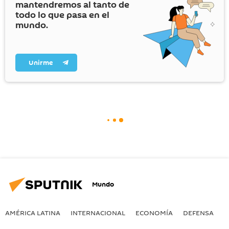
mantendremos al tanto de
todo lo que pasa en el
mundo.
Unirme
Mundo
AMÉRICA LATINA
INTERNACIONAL
ECONOMÍA
DEFENSA
M