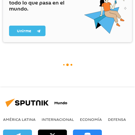
todo lo que pasa en el
mundo.
Unirme
Mundo
AMÉRICA LATINA
INTERNACIONAL
ECONOMÍA
DEFENSA
M