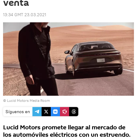
venta
13:34 GMT 23.03.2021
©
Lucid Motors Media Room
Síguenos en
Lucid Motors promete llegar al mercado de
los automóviles eléctricos con un estruendo.