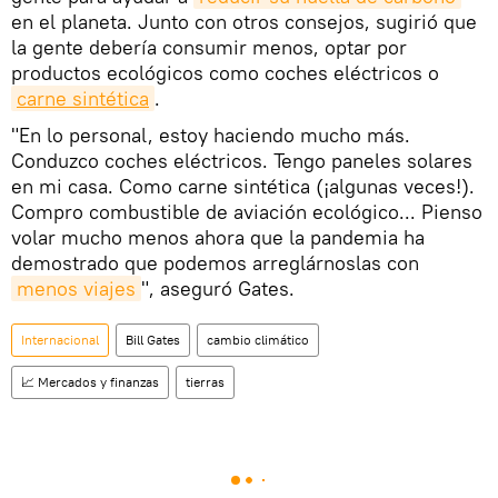
en el planeta. Junto con otros consejos, sugirió que
la gente debería consumir menos, optar por
productos ecológicos como coches eléctricos o
carne sintética
.
"En lo personal, estoy haciendo mucho más.
Conduzco coches eléctricos. Tengo paneles solares
en mi casa. Como carne sintética (¡algunas veces!).
Compro combustible de aviación ecológico... Pienso
volar mucho menos ahora que la pandemia ha
demostrado que podemos arreglárnoslas con
menos viajes
", aseguró Gates.
Internacional
Bill Gates
cambio climático
📈 Mercados y finanzas
tierras