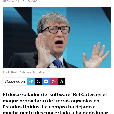
19:42 GMT 23.03.2021
© AP Photo / Markus Schreiber
Síguenos en
El desarrollador de 'software' Bill Gates es el
mayor propietario de tierras agrícolas en
Estados Unidos. La compra ha dejado a
mucha gente desconcertada y ha dado lugar