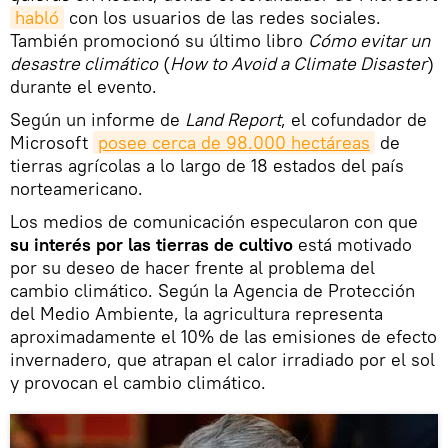
habló
con los usuarios de las redes sociales.
También promocionó su último libro
Cómo evitar un
desastre climático
(
How to Avoid a Climate Disaster
)
durante el evento.
Según un informe de
Land Report
, el cofundador de
Microsoft
posee cerca de 98.000 hectáreas
de
tierras agrícolas a lo largo de 18 estados del país
norteamericano.
Los medios de comunicación especularon con que
su interés por las tierras de cultivo
está motivado
por su deseo de hacer frente al problema del
cambio climático. Según la Agencia de Protección
del Medio Ambiente, la agricultura representa
aproximadamente el 10% de las emisiones de efecto
invernadero, que atrapan el calor irradiado por el sol
y provocan el cambio climático.