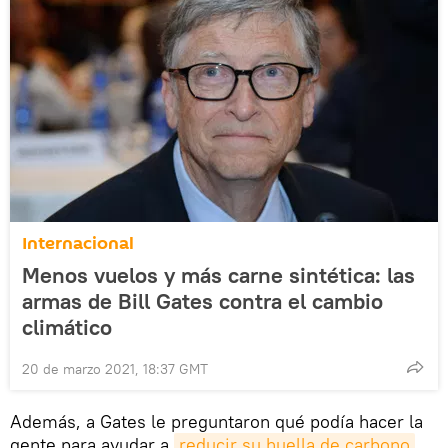
Internacional
Menos vuelos y más carne sintética: las
armas de Bill Gates contra el cambio
climático
20 de marzo 2021, 18:37 GMT
Además, a Gates le preguntaron qué podía hacer la
gente para ayudar a
reducir su huella de carbono