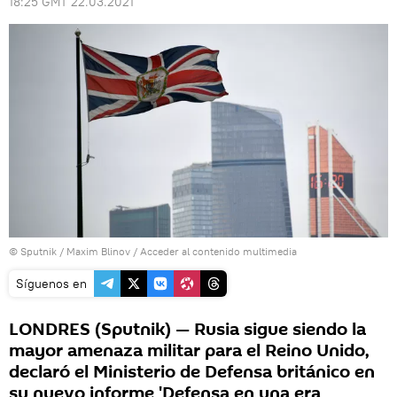
18:25 GMT 22.03.2021
© Sputnik / Maxim Blinov
/
Acceder al contenido multimedia
Síguenos en
LONDRES (Sputnik) — Rusia sigue siendo la
mayor amenaza militar para el Reino Unido,
declaró el Ministerio de Defensa británico en
su nuevo informe 'Defensa en una era