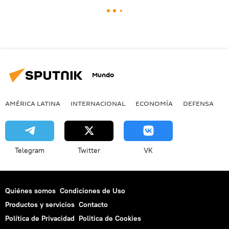
Mundo
AMÉRICA LATINA
INTERNACIONAL
ECONOMÍA
DEFENSA
M
Telegram
Twitter
VK
Quiénes somos
Condiciones de Uso
Productos y servicios
Contacto
Política de Privacidad
Politica de Cookies