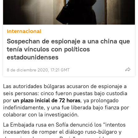
Internacional
Sospechan de espionaje a una china que
tenía vínculos con políticos
estadounidenses
8 de diciembre 2020, 17:21 GMT
Las autoridades búlgaras acusaron de espionaje a
seis personas: cinco fueron puestas bajo custodia
por
un plazo inicial de 72 horas
, ya prolongado
indefinidamente, y una fue liberada bajo fianza por
colaborar con la investigación.
La Embajada rusa en Sofía denunció los "intentos
incesantes de romper el diálogo ruso-búlgaro y