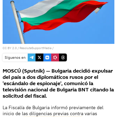
CC BY 2.0
/
ResoluteSupportMedia
/
Síguenos en
MOSCÚ (Sputnik) — Bulgaria decidió expulsar
del país a dos diplomáticos rusos por el
'escándalo de espionaje', comunicó la
televisión nacional de Bulgaria BNT citando la
solicitud del fiscal.
La Fiscalía de Bulgaria informó previamente del
inicio de las diligencias previas contra varias