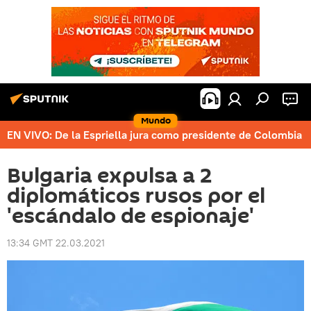
Mundo
EN VIVO: De la Espriella jura como presidente de Colombia
Bulgaria expulsa a 2
diplomáticos rusos por el
'escándalo de espionaje'
13:34 GMT 22.03.2021