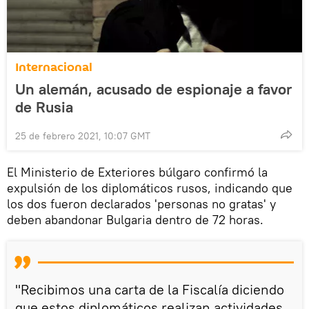
Internacional
Un alemán, acusado de espionaje a favor
de Rusia
25 de febrero 2021, 10:07 GMT
El Ministerio de Exteriores búlgaro confirmó la
expulsión de los diplomáticos rusos, indicando que
los dos fueron declarados 'personas no gratas' y
deben abandonar Bulgaria dentro de 72 horas.
"Recibimos una carta de la Fiscalía diciendo
que estos diplomáticos realizan actividades