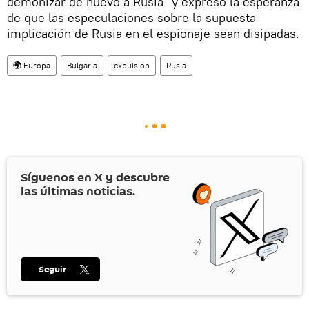
demonizar de nuevo a Rusia" y expresó la esperanza
de que las especulaciones sobre la supuesta
implicación de Rusia en el espionaje sean disipadas.
🌍 Europa
Bulgaria
expulsión
Rusia
Síguenos en
X
y descubre
las últimas noticias.
Seguir