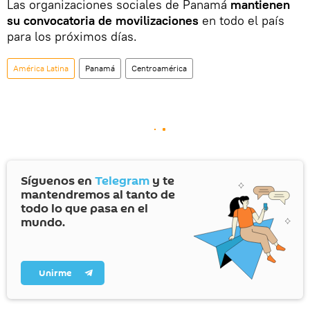
Las organizaciones sociales de Panamá
mantienen
su convocatoria de movilizaciones
en todo el país
para los próximos días.
América Latina
Panamá
Centroamérica
Síguenos en
Telegram
y te
mantendremos al tanto de
todo lo que pasa en el
mundo.
Unirme