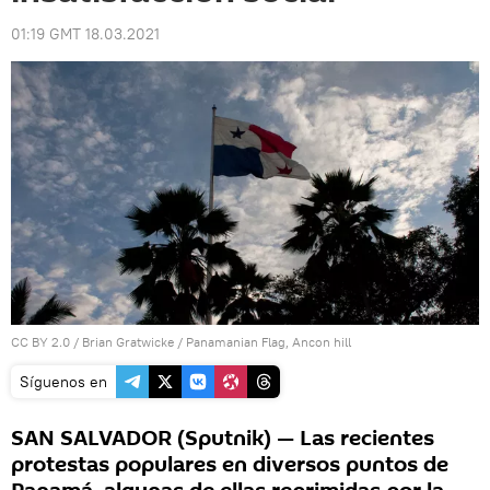
01:19 GMT 18.03.2021
CC BY 2.0
/
Brian Gratwicke
/
Panamanian Flag, Ancon hill
Síguenos en
SAN SALVADOR (Sputnik) — Las recientes
protestas populares en diversos puntos de