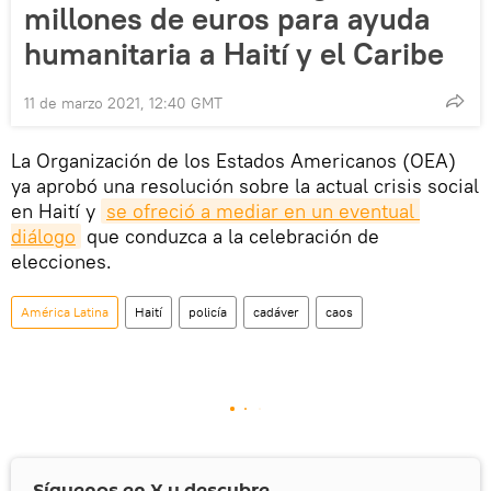
millones de euros para ayuda
humanitaria a Haití y el Caribe
11 de marzo 2021, 12:40 GMT
La Organización de los Estados Americanos (OEA)
ya aprobó una resolución sobre la actual crisis social
en Haití y
se ofreció a mediar en un eventual 
diálogo
que conduzca a la celebración de
elecciones.
América Latina
Haití
policía
cadáver
caos
Síguenos en
X
y descubre