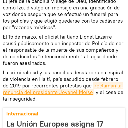
El jefe de la pandilla Village de Dieu, identificado
como Izo, divulgó un mensaje en una grabación de
voz donde asegura que se efectuó un funeral para
los policías y que eligió quedarse con los cadáveres
por "razones místicas".
El 15 de marzo, el oficial haitiano Lionel Lazarre
acusó públicamente a un inspector de Policía de ser
el responsable de la muerte de sus compañeros y
de conducirlos "intencionalmente" al lugar donde
fueron asesinados.
La criminalidad y las pandillas desataron una espiral
de violencia en Haití, país sacudido desde febrero
de 2019 por recurrentes protestas que
reclaman la 
renuncia del presidente Jovenel Moïse
y el cese de
la inseguridad.
Internacional
La Unión Europea asigna 17