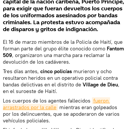
capital de la nación caribeña, Puerto Príncipe,
para exigir que fueran devueltos los cuerpos
de los uniformados asesinados por bandas
criminales. La protesta estuvo acompañada
de disparos y gritos de indignación.
El 16 de marzo miembros de la Policía de Haití, que
forman parte del grupo élite conocido como
Fantom
509
, organizaron una marcha para reclamar la
devolución de los cadáveres.
Tres días antes,
cinco policías
murieron y ocho
resultaron heridos en un operativo policial contra
bandas delictivas en el distrito de
Village de Dieu
,
en el suroeste de Haití.
Los cuerpos de los agentes fallecidos
fueron 
arrastrados por la calle
mientras eran golpeados
por los delincuentes, que se apoderaron de varios
vehículos policiales.