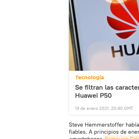
Tecnología
Se filtran las caract
Huawei P50
19 de enero 2021, 20:40 GMT
Steve Hemmerstoffer había 
fiables. A principios de en
smartphones
Samsung Gala