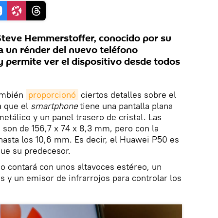
 Steve Hemmerstoffer, conocido por su
 un rénder del nuevo teléfono
y permite ver el dispositivo desde todos
también
proporcionó
ciertos detalles sobre el
 que el
smartphone
tiene una pantalla plana
etálico y un panel trasero de cristal. Las
 son de 156,7 x 74 x 8,3 mm, pero con la
asta los 10,6 mm. Es decir, el Huawei P50 es
ue su predecesor.
o contará con unos altavoces estéreo, un
s y un emisor de infrarrojos para controlar los