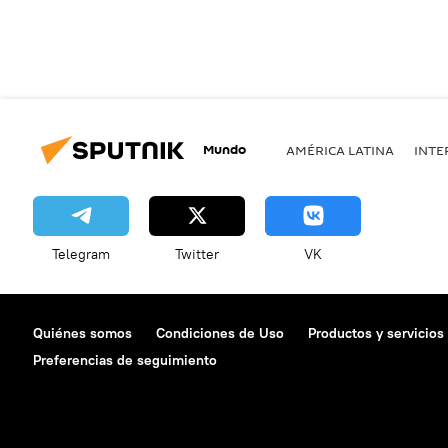
Mundo
AMÉRICA LATINA
INTE
Telegram
Twitter
VK
Quiénes somos
Condiciones de Uso
Productos y servicios
Preferencias de seguimiento