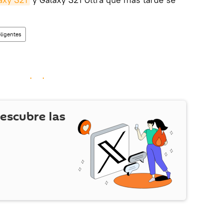
eligentes
escubre las