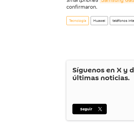
confirmaron.
Tecnología
Huawei
teléfonos int
Síguenos en
X
y d
últimas noticias.
Seguir