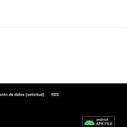
ción de datos (solicitud)
RSS