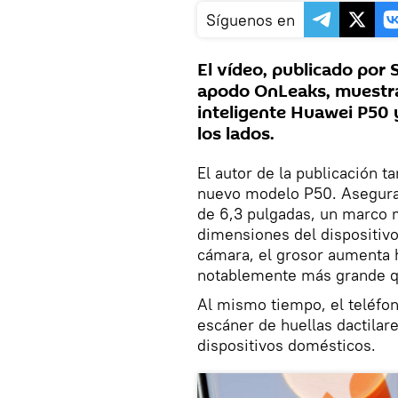
Síguenos en
El vídeo, publicado por
apodo OnLeaks, muestra
inteligente Huawei P50 
los lados.
El autor de la publicación 
nuevo modelo P50. Asegura
de 6,3 pulgadas, un marco m
dimensiones del dispositivo
cámara, el grosor aumenta h
notablemente más grande q
Al mismo tiempo, el teléfon
escáner de huellas dactilare
dispositivos domésticos.