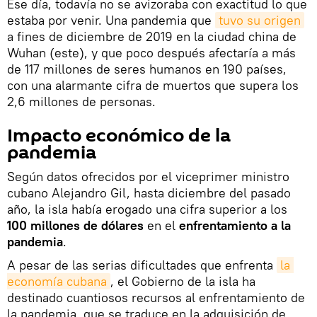
Ese día, todavía no se avizoraba con exactitud lo que
estaba por venir. Una pandemia que
tuvo su origen
a fines de diciembre de 2019 en la ciudad china de
Wuhan (este), y que poco después afectaría a más
de 117 millones de seres humanos en 190 países,
con una alarmante cifra de muertos que supera los
2,6 millones de personas.
Impacto económico de la
pandemia
Según datos ofrecidos por el viceprimer ministro
cubano Alejandro Gil, hasta diciembre del pasado
año, la isla había erogado una cifra superior a los
100 millones de dólares
en el
enfrentamiento a la
pandemia
.
A pesar de las serias dificultades que enfrenta
la 
economía cubana
, el Gobierno de la isla ha
destinado cuantiosos recursos al enfrentamiento de
la pandemia, que se traduce en la adquisición de