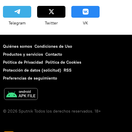
Telegram
Twitter
VK
Quiénes somos
Condiciones de Uso
Productos y servicios
Contacto
Política de Privacidad
Politica de Cookies
Protección de datos (solicitud)
RSS
Preferencias de seguimiento
© 2026 Sputnik Todos los derechos reservados. 18+