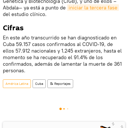
Genética y Biotecnología (CIGB), y uno de ellos –
Abdala— ya está a punto de
iniciar la tercera fase
del estudio clínico.
Cifras
En este año transcurrido se han diagnosticado en
Cuba 59.157 casos confirmados al COVID-19, de
ellos 57.912 nacionales y 1.245 extranjeros, hasta el
momento se ha recuperado el 91.4% de los
confirmados, además de lamentar la muerte de 361
personas.
América Latina
Cuba
📝 Reportajes