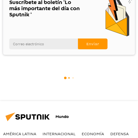
Suscríbete al boletín 'Lo
más importante del día con
Sputnik '
Mundo
AMÉRICA LATINA
INTERNACIONAL
ECONOMÍA
DEFENSA
M