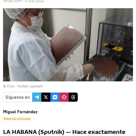
19:30 GMT 11.03.2021
© Foto :
Twitter/ sjerezm
Síguenos en
Miguel Fernández
Todos los artículos
LA HABANA (Sputnik) — Hace exactamente