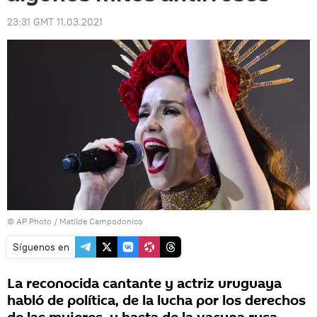
23:31 GMT 11.03.2021
© AP Photo / Matilde Campodonico
Síguenos en
La reconocida cantante y actriz uruguaya
habló de política, de la lucha por los derechos