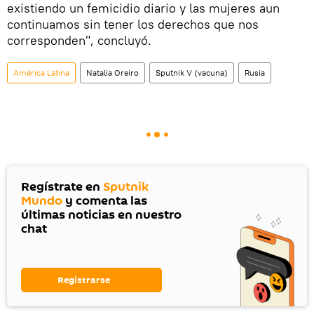
existiendo un femicidio diario y las mujeres aun
continuamos sin tener los derechos que nos
corresponden", concluyó.
América Latina
Natalia Oreiro
Sputnik V (vacuna)
Rusia
Regístrate en
Sputnik
Mundo
y comenta las
últimas noticias en nuestro
chat
Registrarse