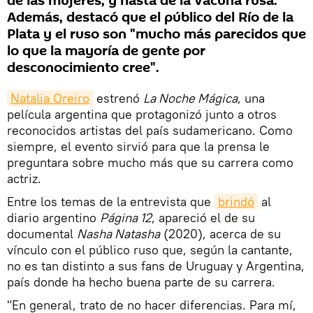
de las mujeres, y hasta de la vacuna rusa.
Además, destacó que el público del Río de la
Plata y el ruso son "mucho más parecidos que
lo que la mayoría de gente por
desconocimiento cree".
Natalia Oreiro
estrenó
La Noche Mágica
, una
película argentina que protagonizó junto a otros
reconocidos artistas del país sudamericano. Como
siempre, el evento sirvió para que la prensa le
preguntara sobre mucho más que su carrera como
actriz.
Entre los temas de la entrevista que
brindó
al
diario argentino
Página 12
, apareció el de su
documental
Nasha Natasha
(2020), acerca de su
vínculo con el público ruso que, según la cantante,
no es tan distinto a sus fans de Uruguay y Argentina,
país donde ha hecho buena parte de su carrera.
"En general, trato de no hacer diferencias. Para mí,