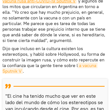
vacuna rusa anti-COVID-19 Sputnik V
y algunos de
los mitos que circularon en Argentina en torno a
ella. "Yo creo que hay mucho prejuicio, en general,
no solamente con la vacuna o con un país en
particular. Me parece que es tarea de todas las
personas trabajar ese prejuicio interno que se tiene
que andá saber de dónde le viene, si es hereditario,
si tiene cierta maldad", argumentó.
Dijo que incluso en la cultura existen los
estereotipos, y habló sobre Hollywood, su forma de
construir la imagen rusa, y cómo esto repercute en
la confianza que la gente tiene sobre l
a vacuna 
Sputnik V
.
"El cine ha tenido mucho que ver en este
lado del mundo de cómo los estereotipos se
van inculcando desde el cine. Por eso, es tan