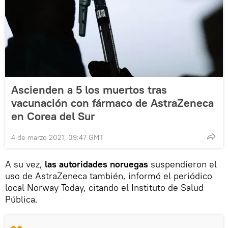
Ascienden a 5 los muertos tras
vacunación con fármaco de AstraZeneca
en Corea del Sur
4 de marzo 2021, 09:47 GMT
A su vez,
las autoridades noruegas
suspendieron el
uso de AstraZeneca también, informó el periódico
local Norway Today, citando el Instituto de Salud
Pública.