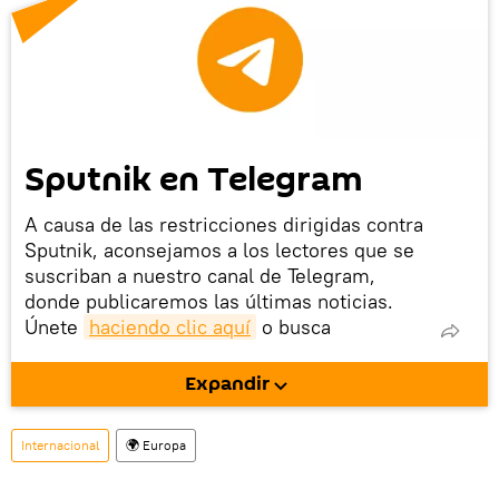
Sputnik en Telegram
A causa de las restricciones dirigidas contra
Sputnik, aconsejamos a los lectores que se
suscriban a nuestro canal de Telegram,
donde publicaremos las últimas noticias.
Únete
haciendo clic aquí
o busca
@sputnikmundo
en la aplicación. Además,
tenemos un canal aparte Sputnik Mundo
Expandir
Video.
Internacional
🌍 Europa