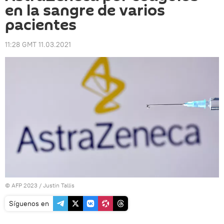
en la sangre de varios
pacientes
11:28 GMT 11.03.2021
© AFP 2023 / Justin Tallis
Síguenos en