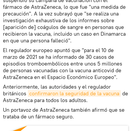
suspendió su campaña de vacunación con el
fármaco de AstraZeneca, lo que fue "una medida de
precaución". A la vez subrayó que "se realiza una
investigación exhaustiva de los informes sobre
[aparición de] coágulos de sangre en personas que
recibieron la vacuna, incluido un caso en Dinamarca
en que una persona falleció".
El regulador europeo apuntó que "para el 10 de
marzo de 2021 se ha informado de 30 casos de
episodios tromboembólicos entre unos 5 millones
de personas vacunadas con la vacuna anticovid de
AstraZeneca en el Espacio Económico Europeo".
Anteriormente, las autoridades y el regulador
británicos
confirmaron la seguridad de la vacuna
de
AstraZeneca para todos los adultos.
Un portavoz de AstraZeneca también afirmó que se
trataba de un fármaco seguro.