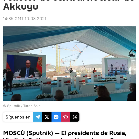
Akkuyu
14:35 GMT 10.03.2021
© Sputnik / Turan Salcı
Síguenos en
MOSCÚ (Sputnik) — El presidente de Rusia,