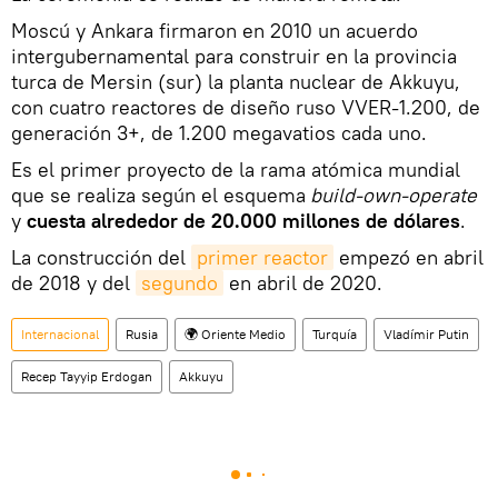
Moscú y Ankara firmaron en 2010 un acuerdo
intergubernamental para construir en la provincia
turca de Mersin (sur) la planta nuclear de Akkuyu,
con cuatro reactores de diseño ruso VVER-1.200, de
generación 3+, de 1.200 megavatios cada uno.
Es el primer proyecto de la rama atómica mundial
que se realiza según el esquema
build-own-operate
y
cuesta alrededor de 20.000 millones de dólares
.
La construcción del
primer reactor
empezó en abril
de 2018 y del
segundo
en abril de 2020.
Internacional
Rusia
🌍 Oriente Medio
Turquía
Vladímir Putin
Recep Tayyip Erdogan
Akkuyu