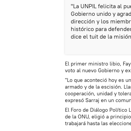
"La UNPIL felicita al p
Gobierno unido y agra
dirección y los miembr
histórico para defender
dice el tuit de la misión
El primer ministro libio, Fa
voto al nuevo Gobierno y exp
"Lo que aconteció hoy es un
armado y de la escisión. Ll
cooperación, unidad y tolera
expresó Sarraj en un comun
El Foro de Diálogo Político 
de la ONU, eligió a principi
trabajará hasta las eleccion