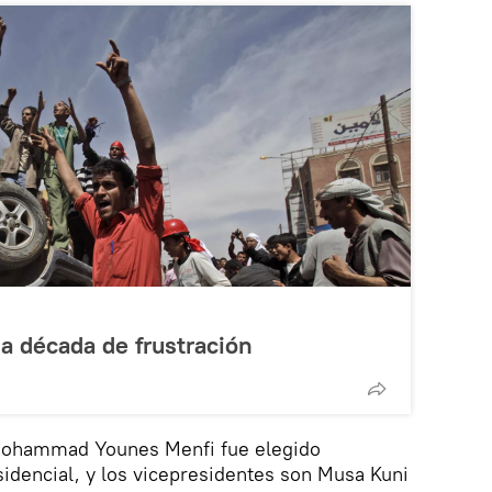
na década de frustración
Mohammad Younes Menfi fue elegido
idencial, y los vicepresidentes son Musa Kuni