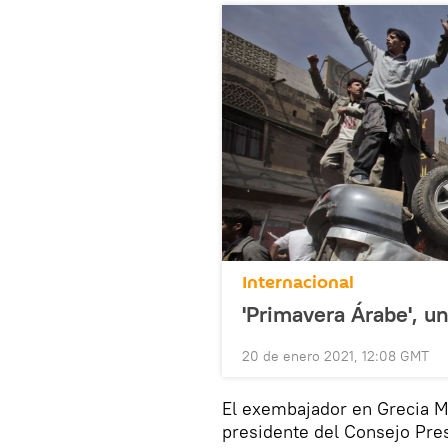
Internacional
'Primavera Árabe', u
20 de enero 2021, 12:08 GMT
El exembajador en Grecia 
presidente del Consejo Pres