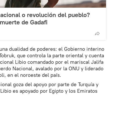
acional o revolución del pueblo?
a muerte de Gadafi
una dualidad de poderes: el Gobierno interino
obruk, que controla la parte oriental y cuenta
acional Libio comandado por el mariscal Jalifa
uerdo Nacional, avalado por la ONU y liderado
li, en el noroeste del país.
onal goza del apoyo por parte de Turquía y
l Libio es apoyado por Egipto y los Emiratos