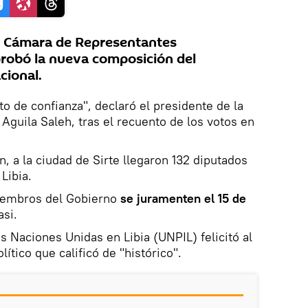
a Cámara de Representantes
probó la nueva composición del
cional.
o de confianza", declaró el presidente de la
guila Saleh, tras el recuento de los votos en
ón, a la ciudad de Sirte llegaron 132 diputados
Libia.
iembros del Gobierno
se juramenten el 15 de
si.
as Naciones Unidas en Libia (UNPIL) felicitó al
lítico que calificó de "histórico".