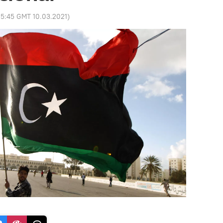
15:45 GMT 10.03.2021
)