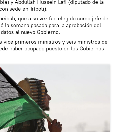
bia) y Abdullah Hussein Lafi (diputado de la
on sede en Trípoli).
bah, que a su vez fue elegido como jefe del
ió la semana pasada para la aprobación del
idatos al nuevo Gobierno.
os vice primeros ministros y seis ministros de
uede haber ocupado puesto en los Gobiernos