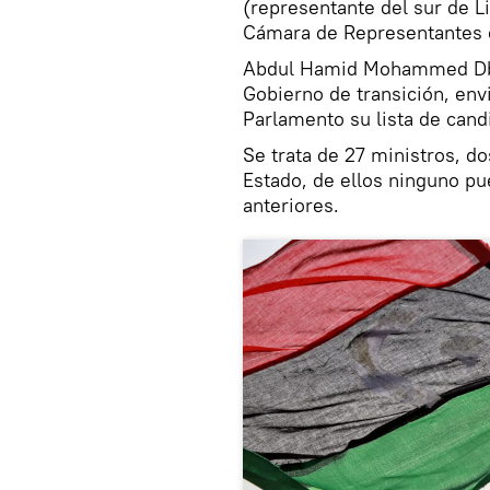
(representante del sur de Li
Cámara de Representantes c
Abdul Hamid Mohammed Dbei
Gobierno de transición, env
Parlamento su lista de cand
Se trata de 27 ministros, d
Estado, de ellos ninguno p
anteriores.