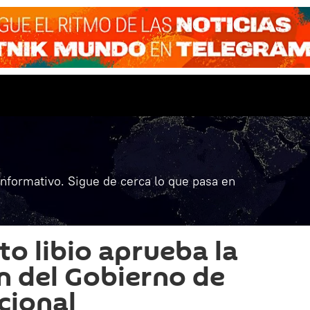
informativo. Sigue de cerca lo que pasa en
to libio aprueba la
 del Gobierno de
cional