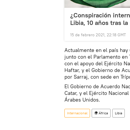
¿Conspiración intern
Libia, 10 años tras l
15 de febrero 2021, 22:18 GMT
Actualmente en el país hay 
junto con el Parlamento en T
con el apoyo del Ejército N
Haftar, y el Gobierno de Ac
por Sarraj, con sede en Trípo
El Gobierno de Acuerdo Naci
Catar, y el Ejército Naciona
Árabes Unidos.
Internacional
🌍 África
Libia