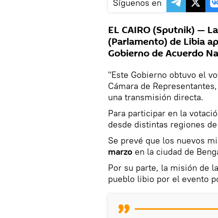
Síguenos en
EL CAIRO (Sputnik) — L
(Parlamento) de Libia a
Gobierno de Acuerdo Na
"Este Gobierno obtuvo el vot
Cámara de Representantes, A
una transmisión directa.
Para participar en la votaci
desde distintas regiones de 
Se prevé que los nuevos m
marzo
en la ciudad de Benga
Por su parte, la misión de l
pueblo libio por el evento po