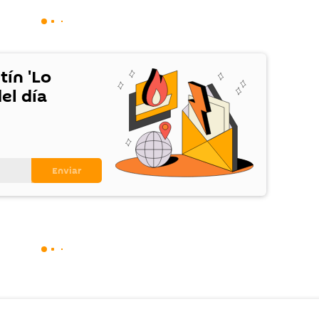
tín 'Lo
el día