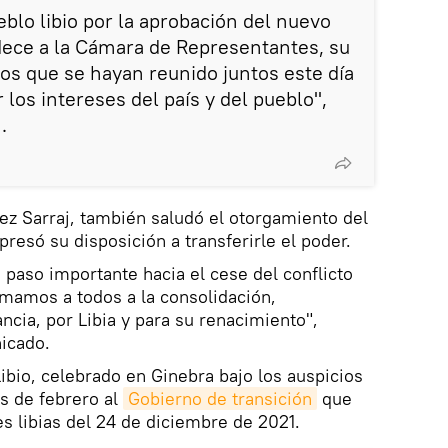
ueblo libio por la aprobación del nuevo
dece a la Cámara de Representantes, su
os que se hayan reunido juntos este día
 los intereses del país y del pueblo",
.
yez Sarraj, también saludó el otorgamiento del
resó su disposición a transferirle el poder.
 paso importante hacia el cese del conflicto
amamos a todos a la consolidación,
ncia, por Libia y para su renacimiento",
icado.
Libio, celebrado en Ginebra bajo los auspicios
os de febrero al
Gobierno de transición
que
es libias del 24 de diciembre de 2021.