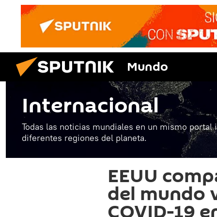
Mundo
Internacional
Todas las noticias mundiales en un mismo portal 
diferentes regiones del planeta.
EEUU compar
del mundo 
COVID-19 en