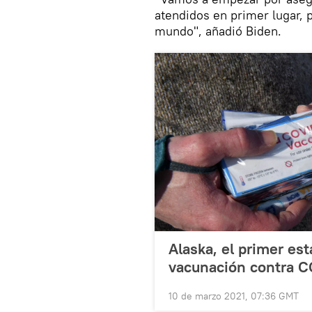
atendidos en primer lugar, 
mundo", añadió Biden.
Alaska, el primer es
vacunación contra CO
10 de marzo 2021, 07:36 GMT