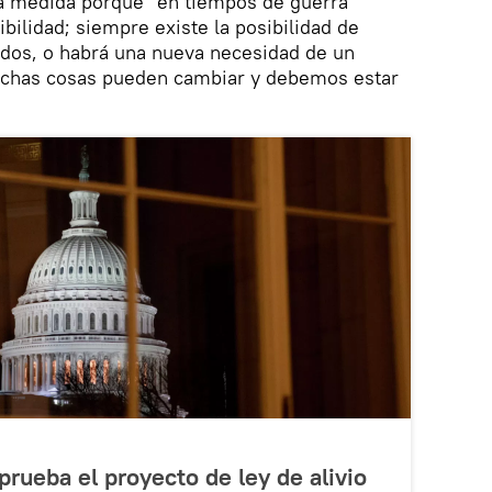
a medida porque "en tiempos de guerra
bilidad; siempre existe la posibilidad de
ados, o habrá una nueva necesidad de un
uchas cosas pueden cambiar y debemos estar
rueba el proyecto de ley de alivio