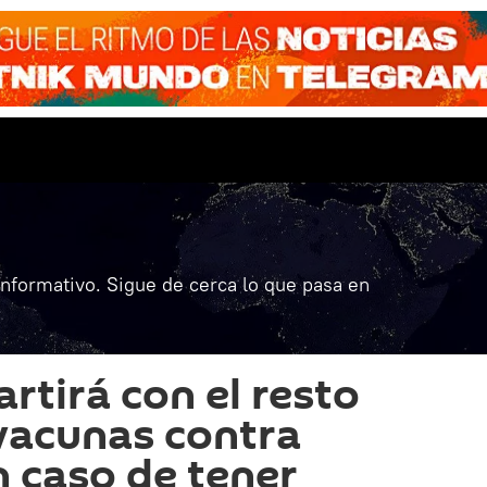
informativo. Sigue de cerca lo que pasa en
tirá con el resto
vacunas contra
 caso de tener