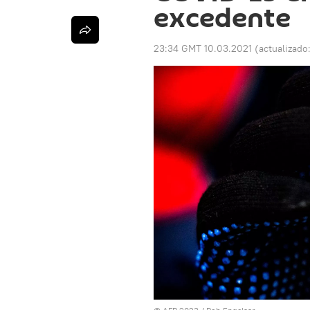
excedente
23:34 GMT 10.03.2021
(actualizado