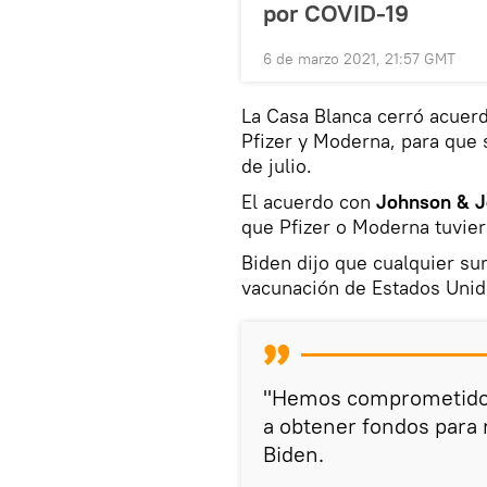
por COVID-19
6 de marzo 2021, 21:57 GMT
La Casa Blanca cerró acuerd
Pfizer y Moderna, para que 
de julio.
El acuerdo con
Johnson & 
que Pfizer o Moderna tuvier
Biden dijo que cualquier sum
vacunación de Estados Unido
"Hemos comprometido 4
a obtener fondos para 
Biden.