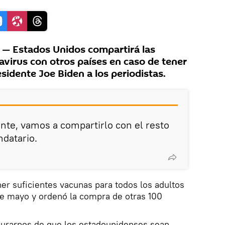
— Estados Unidos compartirá las
avirus con otros países en caso de tener
esidente Joe Biden a los periodistas.
te, vamos a compartirlo con el resto
ndatario.
r suficientes vacunas para todos los adultos
de mayo y ordenó la compra de otras 100
urarnos de que los estadounidenses sean