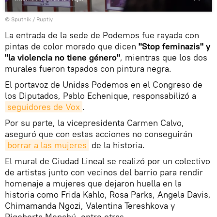
© Sputnik / Ruptly
La entrada de la sede de Podemos fue rayada con
pintas de color morado que dicen
"Stop feminazis" y
"la violencia no tiene género"
, mientras que los dos
murales fueron tapados con pintura negra.
El portavoz de Unidas Podemos en el Congreso de
los Diputados, Pablo Echenique, responsabilizó a
seguidores de Vox
.
Por su parte, la vicepresidenta Carmen Calvo,
aseguró que con estas acciones no conseguirán
borrar a las mujeres
de la historia.
El mural de Ciudad Lineal se realizó por un colectivo
de artistas junto con vecinos del barrio para rendir
homenaje a mujeres que dejaron huella en la
historia como Frida Kahlo, Rosa Parks, Angela Davis,
Chimamanda Ngozi, Valentina Tereshkova y
Rigoberta Menchú, entre otras.