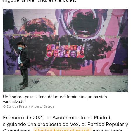
Un hombre pasa al lado del mural feminista que ha sido
vandalizado.
© Europa Press / Alberto Ortega
En enero de 2021, el Ayuntamiento de Madrid,
siguiendo una propuesta de Vox, el Partido Popular y
Ciudadanos,
planteó borrar el mural 
porque tenía