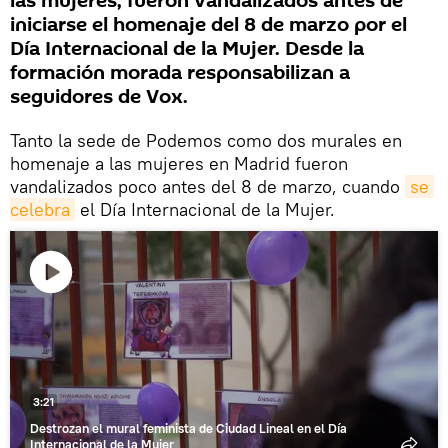
las mujeres, fueron vandalizados antes de
iniciarse el homenaje del 8 de marzo por el
Día Internacional de la Mujer. Desde la
formación morada responsabilizan a
seguidores de Vox.
Tanto la sede de Podemos como dos murales en
homenaje a las mujeres en Madrid fueron
vandalizados poco antes del 8 de marzo, cuando
se 
celebra
el Día Internacional de la Mujer.
Reproducir
vídeo
3:21
Destrozan el mural feminista de Ciudad Lineal en el Día
Internacional de la Mujer