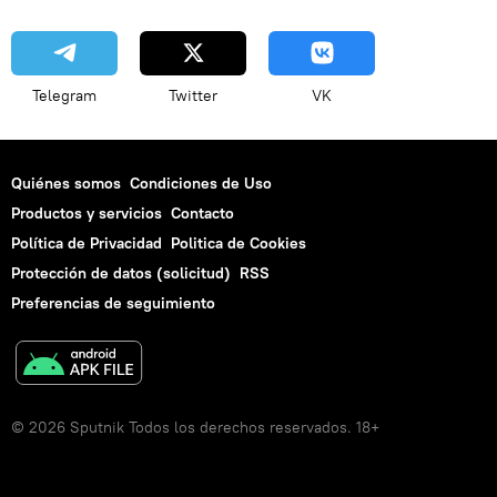
Telegram
Twitter
VK
Quiénes somos
Condiciones de Uso
Productos y servicios
Contacto
Política de Privacidad
Politica de Cookies
Protección de datos (solicitud)
RSS
Preferencias de seguimiento
© 2026 Sputnik Todos los derechos reservados. 18+