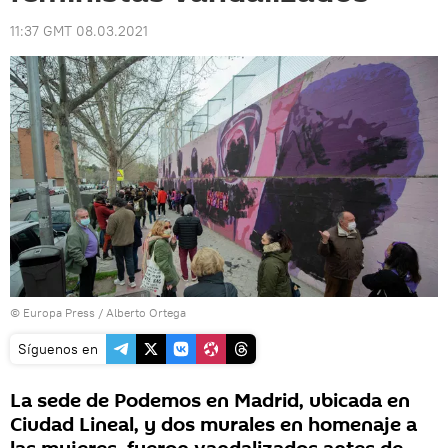
11:37 GMT 08.03.2021
© Europa Press / Alberto Ortega
Síguenos en
La sede de Podemos en Madrid, ubicada en
Ciudad Lineal, y dos murales en homenaje a