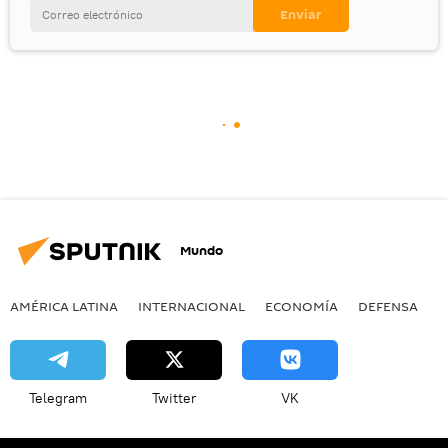
Mundo
AMÉRICA LATINA
INTERNACIONAL
ECONOMÍA
DEFENSA
M
Telegram
Twitter
VK