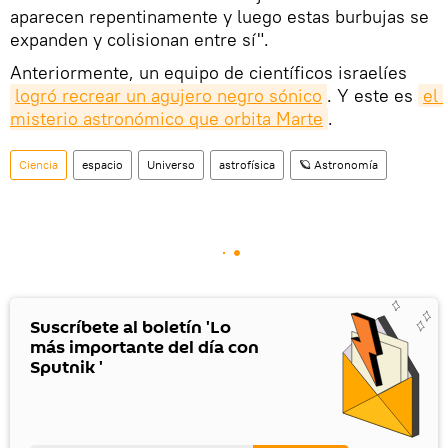
aparecen repentinamente y luego estas burbujas se
expanden y colisionan entre sí".
Anteriormente, un equipo de científicos israelíes
logró recrear un agujero negro sónico
. Y este es
el 
misterio astronómico que orbita Marte
.
Ciencia
espacio
Universo
astrofísica
🪐 Astronomía
Suscríbete al boletín 'Lo
más importante del día con
Sputnik '