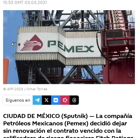
15:53 GMT 03.03.2021
© AFP 2023 / Omar Torres
Síguenos en
CIUDAD DE MÉXICO (Sputnik) — La compañía
Petróleos Mexicanos (Pemex) decidió dejar
sin renovación el contrato vencido con la