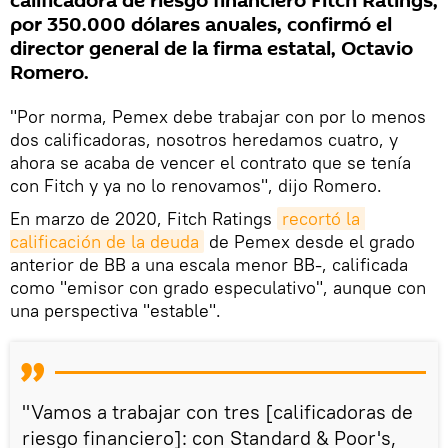
calificadora de riesgo financiero Fitch Ratings,
por 350.000 dólares anuales, confirmó el
director general de la firma estatal, Octavio
Romero.
"Por norma, Pemex debe trabajar con por lo menos
dos calificadoras, nosotros heredamos cuatro, y
ahora se acaba de vencer el contrato que se tenía
con Fitch y ya no lo renovamos", dijo Romero.
En marzo de 2020, Fitch Ratings
recortó la 
calificación de la deuda
de Pemex desde el grado
anterior de BB a una escala menor BB-, calificada
como "emisor con grado especulativo", aunque con
una perspectiva "estable".
"Vamos a trabajar con tres [calificadoras de
riesgo financiero]: con Standard & Poor's,