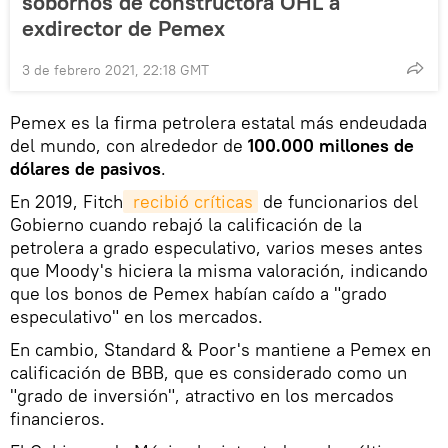
sobornos de constructora OHL a
exdirector de Pemex
3 de febrero 2021, 22:18 GMT
Pemex es la firma petrolera estatal más endeudada
del mundo, con alrededor de
100.000 millones de
dólares de pasivos
.
En 2019, Fitch
 recibió críticas
de funcionarios del
Gobierno cuando rebajó la calificación de la
petrolera a grado especulativo, varios meses antes
que Moody's hiciera la misma valoración, indicando
que los bonos de Pemex habían caído a "grado
especulativo" en los mercados.
En cambio, Standard & Poor's mantiene a Pemex en
calificación de BBB, que es considerado como un
"grado de inversión", atractivo en los mercados
financieros.