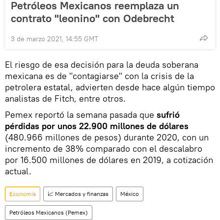
Petróleos Mexicanos reemplaza un
contrato "leonino" con Odebrecht
3 de marzo 2021, 14:55 GMT
El riesgo de esa decisión para la deuda soberana
mexicana es de "contagiarse" con la crisis de la
petrolera estatal, advierten desde hace algún tiempo
analistas de Fitch, entre otros.
Pemex reportó la semana pasada que
sufrió
pérdidas por unos 22.900 millones de dólares
(480.966 millones de pesos) durante 2020, con un
incremento de 38% comparado con el descalabro
por 16.500 millones de dólares en 2019, a cotización
actual.
Economía
📈 Mercados y finanzas
México
Petróleos Mexicanos (Pemex)