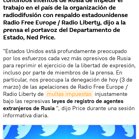
continuos intentos de Rusia de impedir el
trabajo en el país de la organización de
radiodifusión con respaldo estadounidense
Radio Free Europe / Radio Liberty, dijo a la
prensa el portavoz del Departamento de
Estado, Ned Price.
"Estados Unidos está profundamente preocupado
por los esfuerzos cada vez más opresivos de Rusia
para reprimir el ejercicio de la libertad de expresión,
incluso por parte de miembros de la prensa. En
particular, nos preocupa la denegación de hoy (3 de
marzo) de las apelaciones de Radio Free Europe /
Radio Liberty de
multas impuestas
injustamente
bajo las represivas
leyes de registro de agentes
extranjeros de Rusia
", dijo Price durante una sesión
informativa diaria.