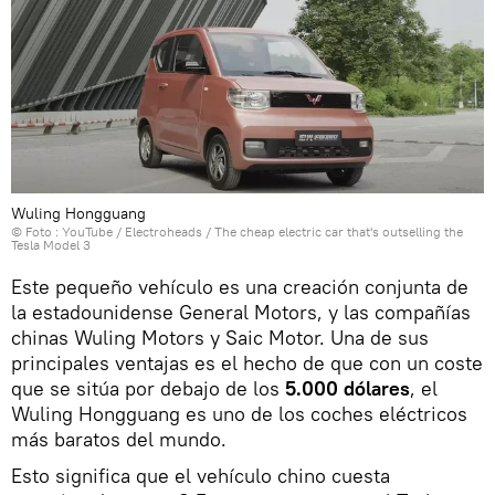
Wuling Hongguang
© Foto :
YouTube / Electroheads
/
The cheap electric car that's outselling the
Tesla Model 3
Este pequeño vehículo es una creación conjunta de
la estadounidense General Motors, y las compañías
chinas Wuling Motors y Saic Motor. Una de sus
principales ventajas es el hecho de que con un coste
que se sitúa por debajo de los
5.000 dólares
, el
Wuling Hongguang es uno de los coches eléctricos
más baratos del mundo.
Esto significa que el vehículo chino cuesta