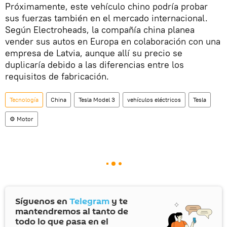
Próximamente, este vehículo chino podría probar
sus fuerzas también en el mercado internacional.
Según Electroheads, la compañía china planea
vender sus autos en Europa en colaboración con una
empresa de Latvia, aunque allí su precio se
duplicaría debido a las diferencias entre los
requisitos de fabricación.
Tecnología
China
Tesla Model 3
vehículos eléctricos
Tesla
⚙️ Motor
Síguenos en
Telegram
y te
mantendremos al tanto de
todo lo que pasa en el