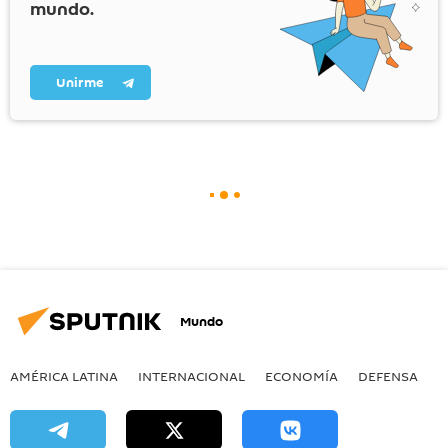
mundo.
Unirme
Mundo
AMÉRICA LATINA
INTERNACIONAL
ECONOMÍA
DEFENSA
M