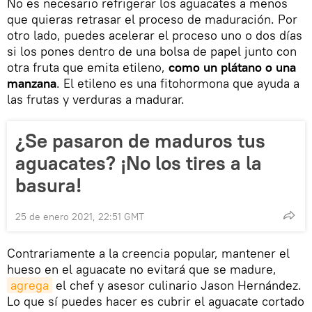
No es necesario refrigerar los aguacates a menos
que quieras retrasar el proceso de maduración. Por
otro lado, puedes acelerar el proceso uno o dos días
si los pones dentro de una bolsa de papel junto con
otra fruta que emita etileno,
como un plátano o una
manzana
. El etileno es una fitohormona que ayuda a
las frutas y verduras a madurar.
¿Se pasaron de maduros tus
aguacates? ¡No los tires a la
basura!
25 de enero 2021, 22:51 GMT
Contrariamente a la creencia popular, mantener el
hueso en el aguacate no evitará que se madure,
agrega
el chef y asesor culinario Jason Hernández.
Lo que sí puedes hacer es cubrir el aguacate cortado