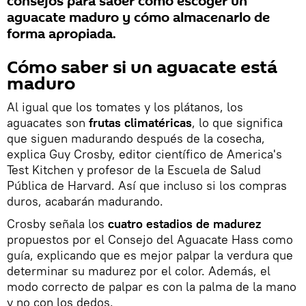
consejos para saber cómo escoger un
aguacate maduro y cómo almacenarlo de
forma apropiada.
Cómo saber si un aguacate está
maduro
Al igual que los tomates y los plátanos, los
aguacates son
frutas climatéricas
, lo que significa
que siguen madurando después de la cosecha,
explica Guy Crosby, editor científico de America's
Test Kitchen y profesor de la Escuela de Salud
Pública de Harvard. Así que incluso si los compras
duros, acabarán madurando.
Crosby señala los
cuatro estadios de madurez
propuestos por el Consejo del Aguacate Hass como
guía, explicando que es mejor palpar la verdura que
determinar su madurez por el color. Además, el
modo correcto de palpar es con la palma de la mano
y no con los dedos.