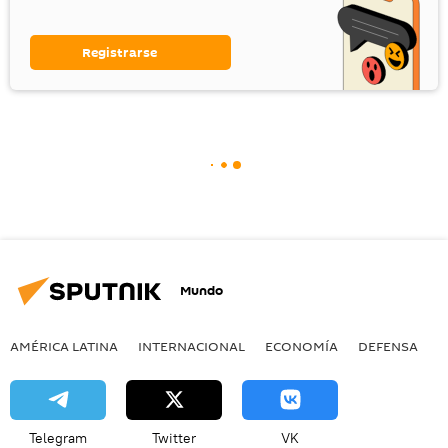
Registrarse
Mundo
AMÉRICA LATINA
INTERNACIONAL
ECONOMÍA
DEFENSA
M
Telegram
Twitter
VK