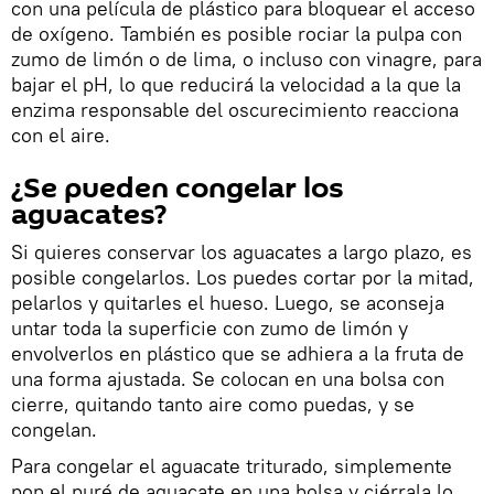
con una película de plástico para bloquear el acceso
de oxígeno. También es posible rociar la pulpa con
zumo de limón o de lima, o incluso con vinagre, para
bajar el pH, lo que reducirá la velocidad a la que la
enzima responsable del oscurecimiento reacciona
con el aire.
¿Se pueden congelar los
aguacates?
Si quieres conservar los aguacates a largo plazo, es
posible congelarlos. Los puedes cortar por la mitad,
pelarlos y quitarles el hueso. Luego, se aconseja
untar toda la superficie con zumo de limón y
envolverlos en plástico que se adhiera a la fruta de
una forma ajustada. Se colocan en una bolsa con
cierre, quitando tanto aire como puedas, y se
congelan.
Para congelar el aguacate triturado, simplemente
pon el puré de aguacate en una bolsa y ciérrala lo