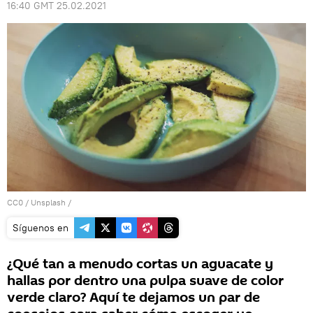
16:40 GMT 25.02.2021
CC0
/
Unsplash
/
Síguenos en
¿Qué tan a menudo cortas un aguacate y
hallas por dentro una pulpa suave de color
verde claro? Aquí te dejamos un par de