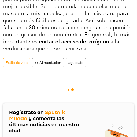
mejor posible. Se recomienda no congelar mucha
masa en la misma bolsa, o ponerla más plana para
que sea más fácil descongelarla. Así, solo hacen
falta unos 30 minutos para descongelar una porción
con un grosor de un centímetro. En general, lo más
importante es
cortar el acceso del oxígeno
a la
verdura para que no se oscurezca.
Estilo de vida
🥚 Alimentación
aguacate
Regístrate en
Sputnik
Mundo
y comenta las
últimas noticias en nuestro
chat