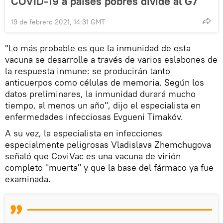
COVID-19 a países pobres divide al G7
19 de febrero 2021, 14:31 GMT
"Lo más probable es que la inmunidad de esta
vacuna se desarrolle a través de varios eslabones de
la respuesta inmune: se producirán tanto
anticuerpos como células de memoria. Según los
datos preliminares, la inmunidad durará mucho
tiempo, al menos un año", dijo el especialista en
enfermedades infecciosas Evgueni Timakóv.
A su vez, la especialista en infecciones
especialmente peligrosas Vladislava Zhemchugova
señaló que CoviVac es una vacuna de virión
completo "muerta" y que la base del fármaco ya fue
examinada.