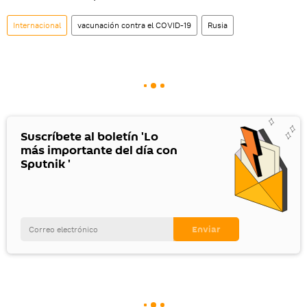
Internacional
vacunación contra el COVID-19
Rusia
Suscríbete al boletín 'Lo
más importante del día con
Sputnik '