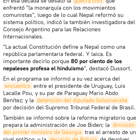
En esa década se desató la
guerra civil
que
enfrentó "la monarquía con los movimientos
comunistas", luego de lo cual Nepal reformó su
sistema político, indicó la también investigadora del
Consejo Argentino para las Relaciones
Internacionales.
"La actual Constitución define a Nepal como una
república parlamentaria federal. Y laica. Es
importante decirlo porque
80 por ciento de los
nepaleses profesa el hinduismo
", destacó Dussort.
En el programa se informó a su vez acerca del
encuentro
entre el presidente de Uruguay, Luis
Lacalle Pou, y su par de Paraguay Mario Abdo
Benítez; y la
detención del diputado bolsonarista
por decisión del Supremo Tribunal Federal de Brasil.
También se informó sobre la reforma migratorio que
prepara la administración de Joe Biden; la
dimisión 
del primer ministro de Georgia
tras el arresto de un
rival político; y la
decisión de Bolivia
de devolver