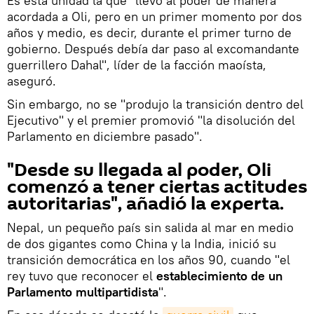
Es esta unidad la que "llevó al poder de manera
acordada a Oli, pero en un primer momento por dos
años y medio, es decir, durante el primer turno de
gobierno. Después debía dar paso al excomandante
guerrillero Dahal", líder de la facción maoísta,
aseguró.
Sin embargo, no se "produjo la transición dentro del
Ejecutivo" y el premier promovió "la disolución del
Parlamento en diciembre pasado".
"Desde su llegada al poder, Oli
comenzó a tener ciertas actitudes
autoritarias", añadió la experta.
Nepal, un pequeño país sin salida al mar en medio
de dos gigantes como China y la India, inició su
transición democrática en los años 90, cuando "el
rey tuvo que reconocer el
establecimiento de un
Parlamento multipartidista
".