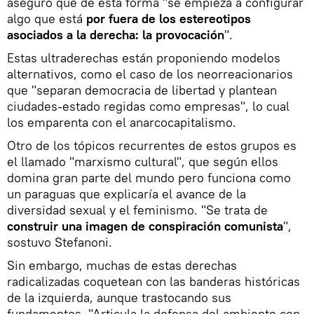
aseguró que de esta forma "se empieza a configurar
algo que está
por fuera de los estereotipos
asociados a la derecha: la provocación
".
Estas ultraderechas están proponiendo modelos
alternativos, como el caso de los neorreacionarios
que "separan democracia de libertad y plantean
ciudades-estado regidas como empresas", lo cual
los emparenta con el anarcocapitalismo.
Otro de los tópicos recurrentes de estos grupos es
el llamado "marxismo cultural", que según ellos
domina gran parte del mundo pero funciona como
un paraguas que explicaría el avance de la
diversidad sexual y el feminismo. "Se trata de
construir una imagen de conspiración comunista
",
sostuvo Stefanoni.
Sin embargo, muchas de estas derechas
radicalizadas coquetean con las banderas históricas
de la izquierda, aunque trastocando sus
fundamentos. "Articula la defensa del ambiente con