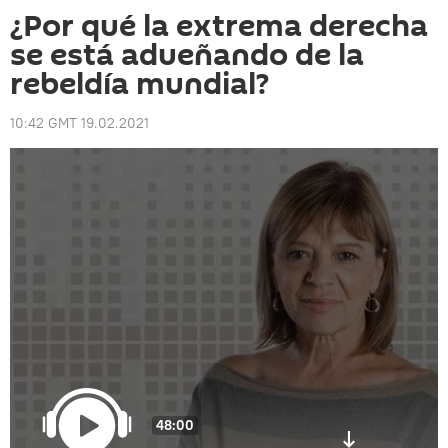
¿Por qué la extrema derecha
se está adueñando de la
rebeldía mundial?
10:42 GMT 19.02.2021
48:00