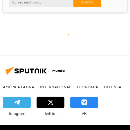
Mundo
AMÉRICA LATINA
INTERNACIONAL
ECONOMÍA
DEFENSA
M
Telegram
Twitter
VK