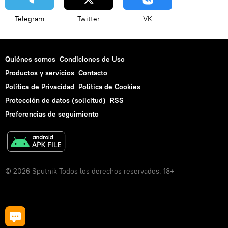
Telegram
Twitter
VK
Quiénes somos
Condiciones de Uso
Productos y servicios
Contacto
Política de Privacidad
Politica de Cookies
Protección de datos (solicitud)
RSS
Preferencias de seguimiento
© 2026 Sputnik Todos los derechos reservados. 18+