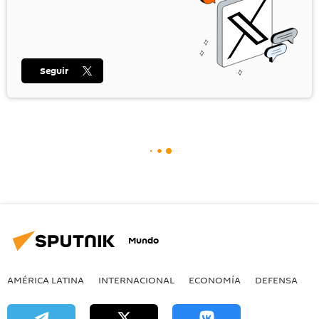
Seguir
Mundo
AMÉRICA LATINA
INTERNACIONAL
ECONOMÍA
DEFENSA
M