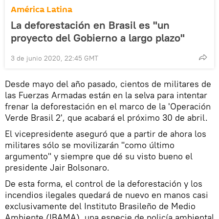
América Latina
La deforestación en Brasil es "un
proyecto del Gobierno a largo plazo"
3 de junio 2020, 22:45 GMT
Desde mayo del año pasado, cientos de militares de
las Fuerzas Armadas están en la selva para intentar
frenar la deforestación en el marco de la 'Operación
Verde Brasil 2', que acabará el próximo 30 de abril.
El vicepresidente aseguró que a partir de ahora los
militares sólo se movilizarán "como último
argumento" y siempre que dé su visto bueno el
presidente Jair Bolsonaro.
De esta forma, el control de la deforestación y los
incendios ilegales quedará de nuevo en manos casi
exclusivamente del Instituto Brasileño de Medio
Ambiente (IBAMA), una especie de policía ambiental