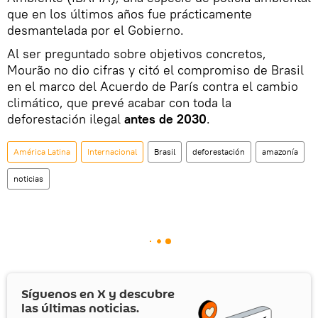
que en los últimos años fue prácticamente
desmantelada por el Gobierno.
Al ser preguntado sobre objetivos concretos,
Mourão no dio cifras y citó el compromiso de Brasil
en el marco del Acuerdo de París contra el cambio
climático, que prevé acabar con toda la
deforestación ilegal
antes de 2030
.
América Latina
Internacional
Brasil
deforestación
amazonía
noticias
Síguenos en
X
y descubre
las últimas noticias.