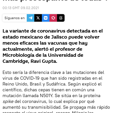
00:13 GMT 09.02.2021
Síguenos en
La variante de coronavirus detectada en el
estado mexicano de Jalisco puede volver
menos eficaces las vacunas que hay
actualmente, alertó el profesor de
Microbiología de la Universidad de
Cambridge, Ravi Gupta.
Esto sería la diferencia clave a las mutaciones del
virus de COVID-19 que han sido registradas en el
Reino Unido, Brasil y Sudáfrica. Según explicó el
científico, dichas cepas tienen en común una
mutación llamada N501Y. Se sitúa en la proteína
spike
del coronavirus, lo cual explica por qué
aumentó su transmisibilidad. Se propaga más rápido
respecto al virus original, recoge
Milenio
las