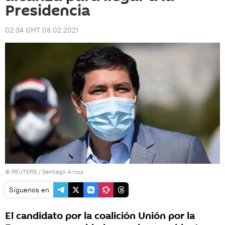
Presidencia
02:34 GMT 08.02.2021
©
REUTERS
/ Santiago Arcos
Síguenos en
El candidato por la coalición Unión por la