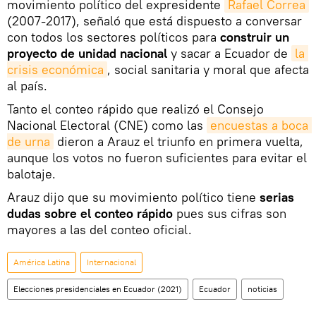
movimiento político del expresidente
Rafael Correa
(2007-2017), señaló que está dispuesto a conversar
con todos los sectores políticos para
construir un
proyecto de unidad nacional
y sacar a Ecuador de
la 
crisis económica
, social sanitaria y moral que afecta
al país.
Tanto el conteo rápido que realizó el Consejo
Nacional Electoral (CNE) como las
encuestas a boca 
de urna
dieron a Arauz el triunfo en primera vuelta,
aunque los votos no fueron suficientes para evitar el
balotaje.
Arauz dijo que su movimiento político tiene
serias
dudas sobre el conteo rápido
pues sus cifras son
mayores a las del conteo oficial.
América Latina
Internacional
Elecciones presidenciales en Ecuador (2021)
Ecuador
noticias