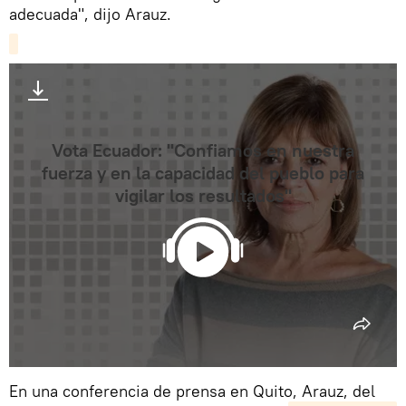
adecuada", dijo Arauz.
Vota Ecuador: "Confiamos en nuestra
fuerza y en la capacidad del pueblo para
vigilar los resultados"
En una conferencia de prensa en Quito, Arauz, del