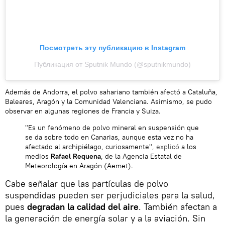
Посмотреть эту публикацию в Instagram
Публикация от Sputnik Mundo (@sputnikmundo)
Además de Andorra, el polvo sahariano también afectó a Cataluña,
Baleares, Aragón y la Comunidad Valenciana. Asimismo, se pudo
observar en algunas regiones de Francia y Suiza.
"Es un fenómeno de polvo mineral en suspensión que
se da sobre todo en Canarias, aunque esta vez no ha
afectado al archipiélago, curiosamente",
explicó
a los
medios
Rafael Requena
, de la Agencia Estatal de
Meteorología en Aragón (Aemet).
Cabe señalar que las partículas de polvo
suspendidas pueden ser perjudiciales para la salud,
pues
degradan la calidad del aire
. También afectan a
la generación de energía solar y a la aviación. Sin