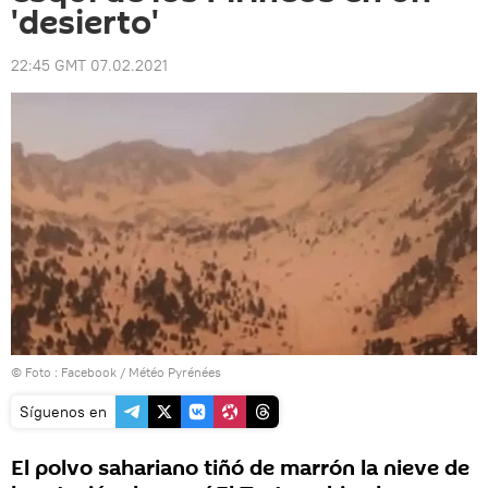
'desierto'
22:45 GMT 07.02.2021
© Foto :
Facebook / Météo Pyrénées
Síguenos en
El polvo sahariano tiñó de marrón la nieve de