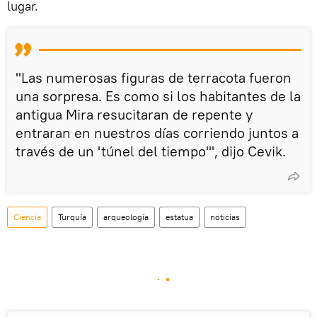
lugar.
"Las numerosas figuras de terracota fueron
una sorpresa. Es como si los habitantes de la
antigua Mira resucitaran de repente y
entraran en nuestros días corriendo juntos a
través de un 'túnel del tiempo'", dijo Cevik.
Ciencia
Turquía
arqueología
estatua
noticias