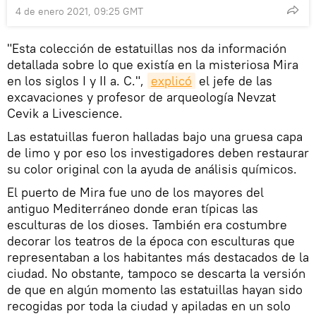
4 de enero 2021, 09:25 GMT
"Esta colección de estatuillas nos da información
detallada sobre lo que existía en la misteriosa Mira
en los siglos I y II a. C.",
explicó
el jefe de las
excavaciones y profesor de arqueología Nevzat
Cevik a Livescience.
Las estatuillas fueron halladas bajo una gruesa capa
de limo y por eso los investigadores deben restaurar
su color original con la ayuda de análisis químicos.
El puerto de Mira fue uno de los mayores del
antiguo Mediterráneo donde eran típicas las
esculturas de los dioses. También era costumbre
decorar los teatros de la época con esculturas que
representaban a los habitantes más destacados de la
ciudad. No obstante, tampoco se descarta la versión
de que en algún momento las estatuillas hayan sido
recogidas por toda la ciudad y apiladas en un solo