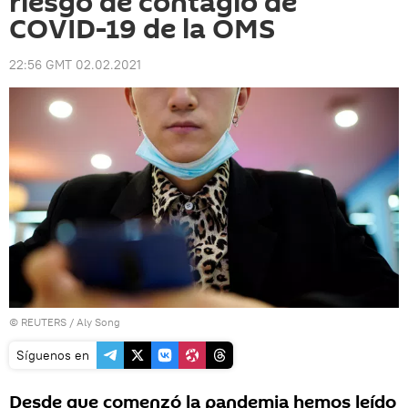
riesgo de contagio de
COVID-19 de la OMS
22:56 GMT 02.02.2021
©
REUTERS
/ Aly Song
Síguenos en
Desde que comenzó la pandemia hemos leído