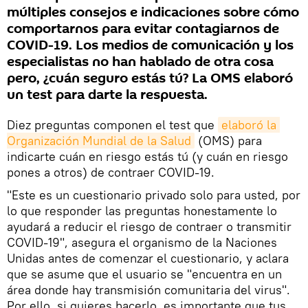
múltiples consejos e indicaciones sobre cómo
comportarnos para evitar contagiarnos de
COVID-19. Los medios de comunicación y los
especialistas no han hablado de otra cosa
pero, ¿cuán seguro estás tú? La OMS elaboró
un test para darte la respuesta.
Diez preguntas componen el test que
elaboró la 
Organización Mundial de la Salud
(OMS) para
indicarte cuán en riesgo estás tú (y cuán en riesgo
pones a otros) de contraer COVID-19.
"Este es un cuestionario privado solo para usted, por
lo que responder las preguntas honestamente lo
ayudará a reducir el riesgo de contraer o transmitir
COVID-19", asegura el organismo de la Naciones
Unidas antes de comenzar el cuestionario, y aclara
que se asume que el usuario se "encuentra en un
área donde hay transmisión comunitaria del virus".
Por ello, si quieres hacerlo, es importante que tus