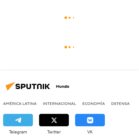
Mundo
AMÉRICA LATINA
INTERNACIONAL
ECONOMÍA
DEFENSA
M
Telegram
Twitter
VK