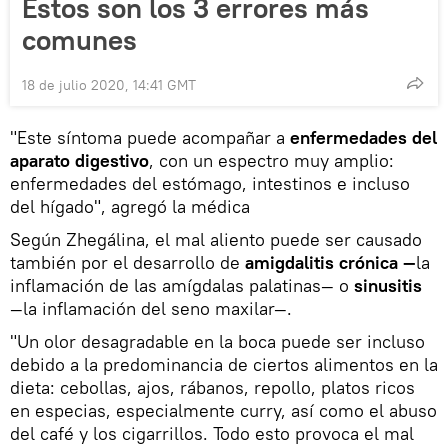
Estos son los 3 errores más
comunes
18 de julio 2020, 14:41 GMT
"Este síntoma puede acompañar a
enfermedades del
aparato digestivo
, con un espectro muy amplio:
enfermedades del estómago, intestinos e incluso
del hígado", agregó la médica
Según Zhegálina, el mal aliento puede ser causado
también por el desarrollo de
amigdalitis crónica —
la
inflamación de las amígdalas palatinas— o
sinusitis
—la inflamación del seno maxilar—.
"Un olor desagradable en la boca puede ser incluso
debido a la predominancia de ciertos alimentos en la
dieta: cebollas, ajos, rábanos, repollo, platos ricos
en especias, especialmente curry, así como el abuso
del café y los cigarrillos. Todo esto provoca el mal