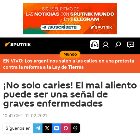
Mundo
EN VIVO: Los argentinos salen a las calles en una protesta
contra la reforma a la Ley de Tierras
¡No solo caries! El mal aliento
puede ser una señal de
graves enfermedades
10:41 GMT 02.02.2021
Síguenos en