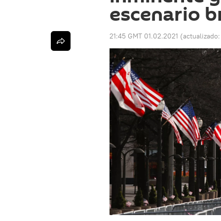
escenario b
21:45 GMT 01.02.2021
(actualizado