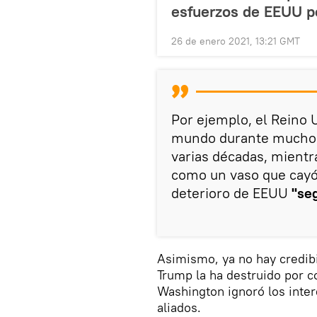
esfuerzos de EEUU 
26 de enero 2021, 13:21 GMT
Por ejemplo, el Reino 
mundo durante mucho t
varias décadas, mientr
como un vaso que cayó a
deterioro de EEUU
"seg
Asimismo, ya no hay credibi
Trump la ha destruido por c
Washington ignoró los inter
aliados.