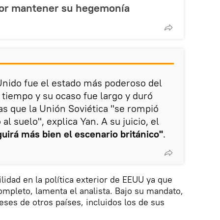
por mantener su hegemonía
Unido fue el estado más poderoso del
iempo y su ocaso fue largo y duró
as que la Unión Soviética "se rompió
l suelo", explica Yan. A su juicio, el
uirá más bien el escenario británico"
.
lidad en la política exterior de EEUU ya que
ompleto, lamenta el analista. Bajo su mandato,
eses de otros países, incluidos los de sus