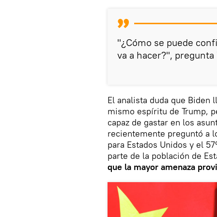
"¿Cómo se puede confi
va a hacer?", pregunta
El analista duda que Biden ll
mismo espíritu de Trump, pe
capaz de gastar en los asun
recientemente preguntó a l
para Estados Unidos y el 5
parte de la población de Es
que la mayor amenaza provi