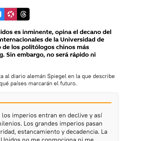
idos es inminente, opina el decano del
Internacionales de la Universidad de
 de los politólogos chinos más
g. Sin embargo, no será rápido ni
a al diario alemán Spiegel en la que describe
ué países marcarán el futuro.
 los imperios entran en declive y así
ilenios. Los grandes imperios pasan
eridad, estancamiento y decadencia. La
s Unidos no me conmociona ni me