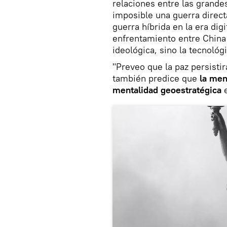
relaciones entre las grande
imposible una guerra direct
guerra híbrida en la era dig
enfrentamiento entre China
ideológica, sino la tecnológ
"Preveo que la paz persisti
también predice que
la ment
mentalidad geoestratégica
e