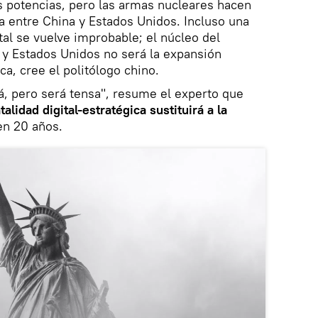
s potencias, pero las armas nucleares hacen
a entre China y Estados Unidos. Incluso una
ital se vuelve improbable; el núcleo del
 y Estados Unidos no será la expansión
ica, cree el politólogo chino.
rá, pero será tensa", resume el experto que
alidad digital-estratégica sustituirá a la
n 20 años.