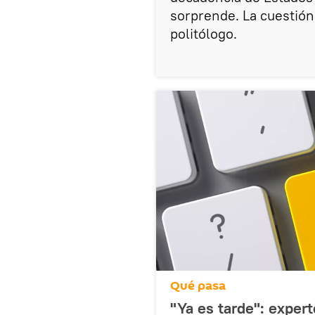
sorprende. La cuestión
politólogo.
Qué pasa
"Ya es tarde": expert