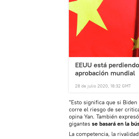
EEUU está perdiendo 
aprobación mundial
28 de julio 2020, 18:32 GMT
"Esto significa que si Biden
corre el riesgo de ser criti
opina Yan. También expresó 
gigantes
se basará en la bú
La competencia, la rivalidad