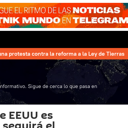
una protesta contra la reforma a la Ley de Tierras
informativo. Sigue de cerca lo que pasa en
de EEUU es
 seguirá el