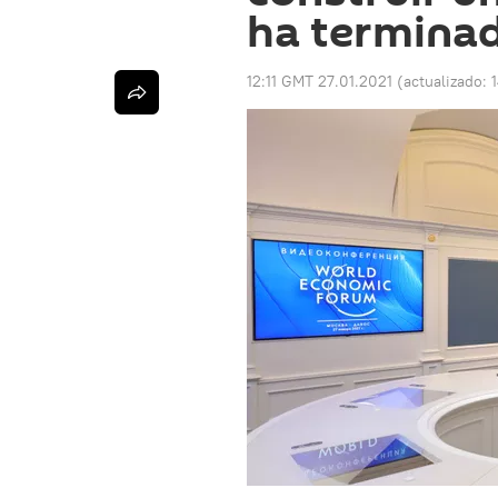
ha termina
12:11 GMT 27.01.2021
(actualizado: