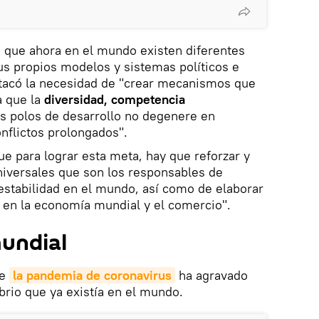
ó que ahora en el mundo existen diferentes
us propios modelos y sistemas políticos e
stacó la necesidad de "crear mecanismos que
a que la
diversidad, competencia
s polos de desarrollo no degenere en
onflictos prolongados".
ue para lograr esta meta, hay que reforzar y
universales que son los responsables de
 estabilidad en el mundo, así como de elaborar
en la economía mundial y el comercio".
mundial
e
la pandemia de coronavirus
ha agravado
brio que ya existía en el mundo.