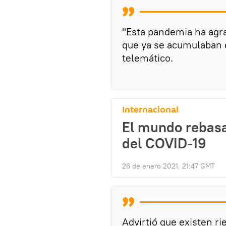
"Esta pandemia ha agra
que ya se acumulaban e
telemático.
Internacional
El mundo rebasa
del COVID-19
26 de enero 2021, 21:47 GMT
Advirtió que existen r