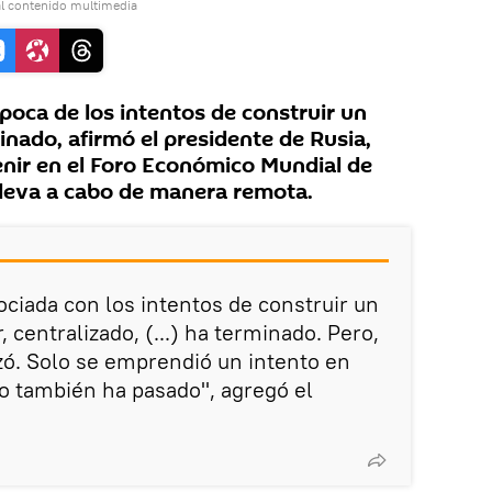
l contenido multimedia
oca de los intentos de construir un
nado, afirmó el presidente de Rusia,
venir en el Foro Económico Mundial de
lleva a cabo de manera remota.
ociada con los intentos de construir un
 centralizado, (...) ha terminado. Pero,
zó. Solo se emprendió un intento en
so también ha pasado", agregó el