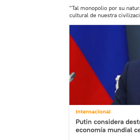
"Tal monopolio por su natura
cultural de nuestra civilizac
Internacional
Putin considera dest
economía mundial cen