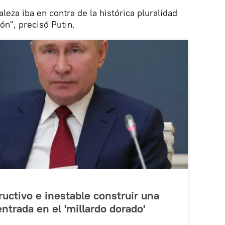
leza iba en contra de la histórica pluralidad
ión", precisó Putin.
ructivo e inestable construir una
trada en el 'millardo dorado'