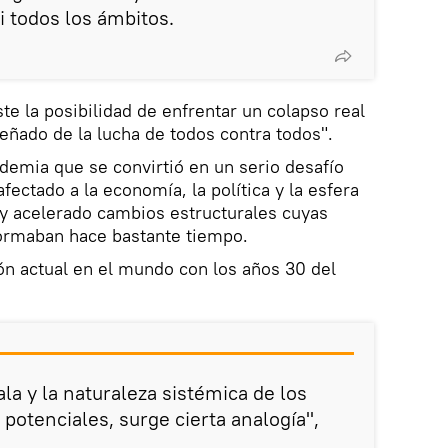
i todos los ámbitos.
ste la posibilidad de enfrentar un colapso real
reñado de la lucha de todos contra todos".
demia que se convirtió en un serio desafío
fectado a la economía, la política y la esfera
 y acelerado cambios estructurales cuyas
formaban hace bastante tiempo.
ón actual en el mundo con los años 30 del
la y la naturaleza sistémica de los
potenciales, surge cierta analogía",