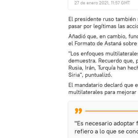
27 de enero 2021, 11:57 GMT
El presidente ruso también
pasar por legítimas las acci
Añadió que, en cambio, fun
el Formato de Astaná sobre S
"Los enfoques multilaterale
demuestra. Recuerdo que, p
Rusia, Irán, Turquía han hec
Siria", puntualizó.
El mandatario declaró que 
multilaterales para mejorar 
"Es necesario adoptar 
refiero a lo que se con