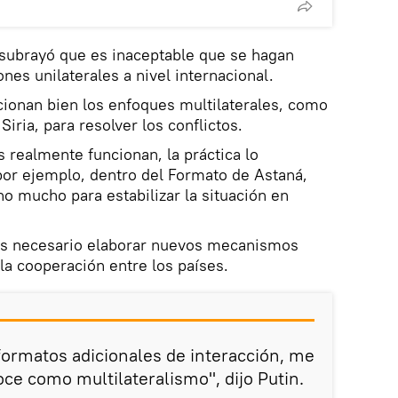
 subrayó que es inaceptable que se hagan
ones unilaterales a nivel internacional.
cionan bien los enfoques multilaterales, como
iria, para resolver los conflictos.
s realmente funcionan, la práctica lo
or ejemplo, dentro del Formato de Astaná,
ho mucho para estabilizar la situación en
es necesario elaborar nuevos mecanismos
la cooperación entre los países.
formatos adicionales de interacción, me
oce como multilateralismo", dijo Putin.