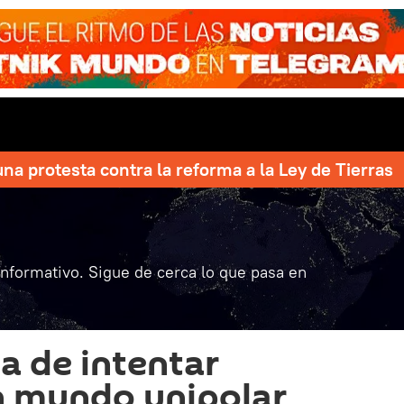
una protesta contra la reforma a la Ley de Tierras
informativo. Sigue de cerca lo que pasa en
ra de intentar
n mundo unipolar