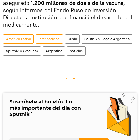
asegurado
1.200 millones de dosis de la vacuna,
según informes del Fondo Ruso de Inversión
Directa, la institución que financió el desarrollo del
medicamento.
América Latina
Internacional
Rusia
Sputnik V llega a Argentina
Sputnik V (vacuna)
Argentina
noticias
Suscríbete al boletín 'Lo
más importante del día con
Sputnik '