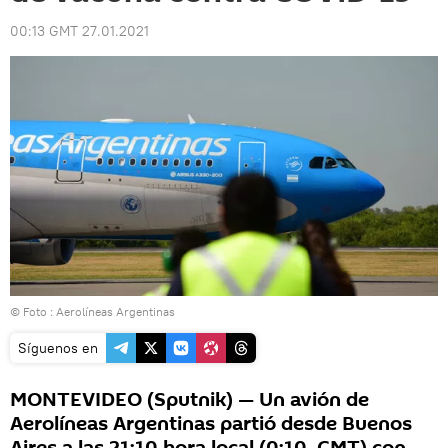
00:13 GMT 27.01.2021
© Foto : Aerolíneas Argentinas
Síguenos en
MONTEVIDEO (Sputnik) — Un avión de
Aerolíneas Argentinas partió desde Buenos