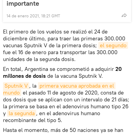
importante
14 de enero 2021, 18:21 GMT
El primero de los vuelos se realizó el 24 de
diciembre último, para traer las primeras 300.000
vacunas Sputnik V de la primera dosis;
el segundo
fue el 16 de enero para transportar las 300.000
unidades de la segunda dosis.
En total, Argentina se comprometió a adquirir
20
millones de dosis
de la vacuna Sputnik V.
Sputnik V
, la
primera vacuna aprobada en el 
mundo
el pasado 11 de agosto de 2020, consta de
dos dosis que se aplican con un intervalo de 21 días;
la primera se basa en el adenovirus humano tipo 26
y
la segunda
, en el adenovirus humano
recombinante del tipo 5.
Hasta el momento, más de 50 naciones ya se han