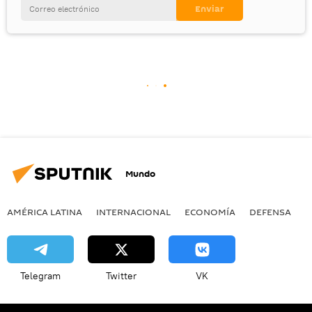
Mundo
AMÉRICA LATINA
INTERNACIONAL
ECONOMÍA
DEFENSA
M
Telegram
Twitter
VK