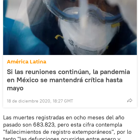
América Latina
Si las reuniones continúan, la pandemia
en México se mantendrá crítica hasta
mayo
18 de diciembre 2020, 18:27 GMT
Las muertes registradas en ocho meses del año
pasado son 683.823, pero esta cifra contempla
"fallecimientos de registro extemporáneos", por lo
tanto "las defunciones ocurridas entre enero y