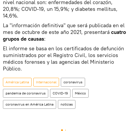
nivel nacional son: enfermedades del corazón,
20,8%; COVID-19, un 15,9%; y diabetes mellitus,
14,6%.
La "información definitiva" que será publicada en el
mes de octubre de este año 2021, presentará
cuatro
grupos de causas
:
El informe se basa en los certificados de defunción
suministrados por el Registro Civil, los servicios
médicos forenses y las agencias del Ministerio
Público.
América Latina
Internacional
coronavirus
pandemia de coronavirus
COVID-19
México
coronavirus en América Latina
noticias