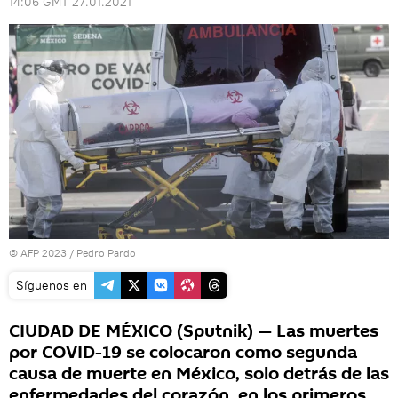
14:06 GMT 27.01.2021
© AFP 2023 / Pedro Pardo
Síguenos en
CIUDAD DE MÉXICO (Sputnik) — Las muertes
por COVID-19 se colocaron como segunda
causa de muerte en México, solo detrás de las
enfermedades del corazón, en los primeros