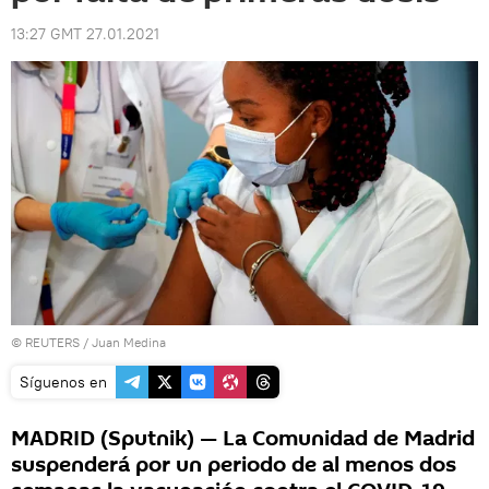
13:27 GMT 27.01.2021
©
REUTERS
/ Juan Medina
Síguenos en
MADRID (Sputnik) — La Comunidad de Madrid
suspenderá por un periodo de al menos dos