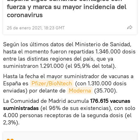
fuerza y marca su mayor incidencia del
coronavirus
26 de enero 2021, 18:23 GMT
Según los últimos datos del Ministerio de Sanidad,
hasta el momento fueron repartidas 1.346.000 dosis
entre las distintas regiones del país, que ya
suministraron 1.291.000 (el 95,9% del total).
Hasta la fecha el mayor suministrador de vacunas a
España es
Pfizer/BioNtech
(con 1.310.000 dosis
enviadas) por delante de
Moderna
(35.700).
La Comunidad de Madrid acumula
176.615 vacunas
suministradas
(el 96% de sus existencias), con solo
4.000 personas receptoras de la segunda dosis (el
2,3%).