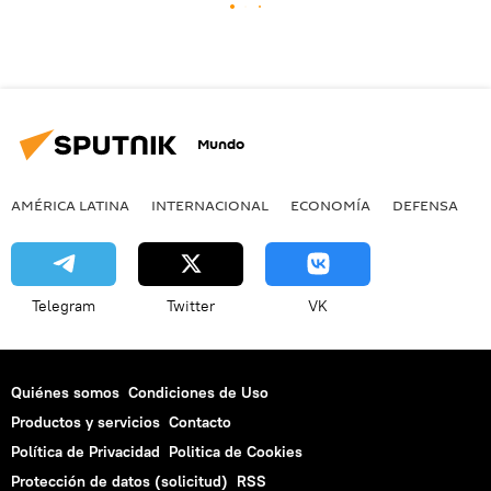
Mundo
AMÉRICA LATINA
INTERNACIONAL
ECONOMÍA
DEFENSA
M
Telegram
Twitter
VK
Quiénes somos
Condiciones de Uso
Productos y servicios
Contacto
Política de Privacidad
Politica de Cookies
Protección de datos (solicitud)
RSS