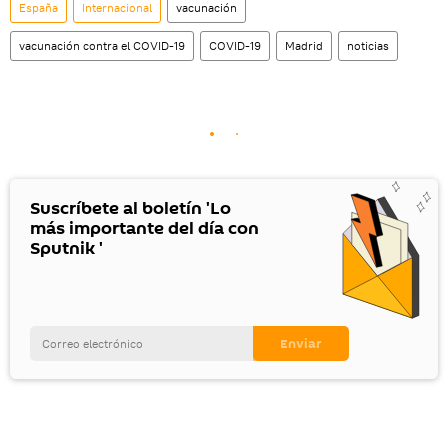
España
Internacional
vacunación
vacunación contra el COVID-19
COVID-19
Madrid
noticias
Suscríbete al boletín 'Lo
más importante del día con
Sputnik '