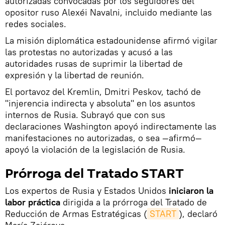
autorizadas convocadas por los seguidores del
opositor ruso Alexéi Navalni, incluido mediante las
redes sociales.
La misión diplomática estadounidense afirmó vigilar
las protestas no autorizadas y acusó a las
autoridades rusas de suprimir la libertad de
expresión y la libertad de reunión.
El portavoz del Kremlin, Dmitri Peskov, tachó de
"injerencia indirecta y absoluta" en los asuntos
internos de Rusia. Subrayó que con sus
declaraciones Washington apoyó indirectamente las
manifestaciones no autorizadas, o sea —afirmó—
apoyó la violación de la legislación de Rusia.
Prórroga del Tratado START
Los expertos de Rusia y Estados Unidos
iniciaron la
labor práctica
dirigida a la prórroga del Tratado de
Reducción de Armas Estratégicas (
START
), declaró