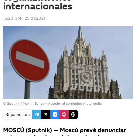
internacionales
15:20 GMT 25.01.2021
© Sputnik / Maxim Blinov
/
Acceder al contenido multimedia
Síguenos en
MOSCÚ (Sputnik) — Moscú prevé denunciar