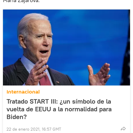
María Zajárova.
Internacional
Tratado START III: ¿un símbolo de la
vuelta de EEUU a la normalidad para
Biden?
22 de enero 2021, 16:57 GMT