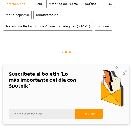
Internacional
Rusia
América del Norte
política
EEUU
María Zajárova
manifestación
Tratado de Reducción de Armas Estratégicas (START)
noticias
Suscríbete al boletín 'Lo
más importante del día con
Sputnik '