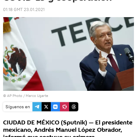
01:18 GMT 23.01.2021
© AP Photo / Marco Ugarte
Síguenos en
CIUDAD DE MÉXICO (Sputnik) — El presidente
mexicano, Andrés Manuel López Obrador,