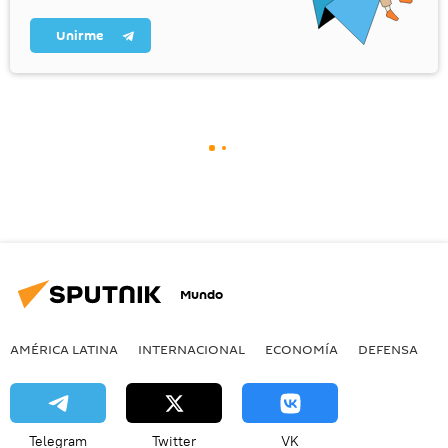
Unirme
Mundo
AMÉRICA LATINA
INTERNACIONAL
ECONOMÍA
DEFENSA
M
Telegram
Twitter
VK