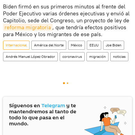
Biden firmó en sus primeros minutos al frente del
Poder Ejecutivo varias órdenes ejecutivas y envió al
Capitolio, sede del Congreso, un proyecto de ley de
reforma migratoria
, que tendría efectos positivos
para México y los migrantes de ese país.
Internacional
América del Norte
México
EEUU
Joe Biden
Andrés Manuel López Obrador
coronavirus
migración
noticias
Síguenos en
Telegram
y te
mantendremos al tanto de
todo lo que pasa en el
mundo.