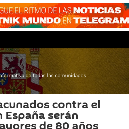
informativa de todas las comunidades
cunados contra el
n España serán
ayores de 80 años