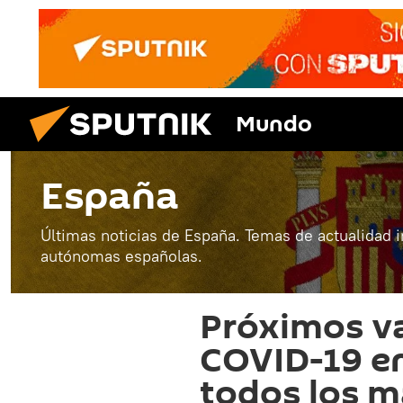
Mundo
España
Últimas noticias de España. Temas de actualidad 
autónomas españolas.
Próximos va
COVID-19 e
todos los m