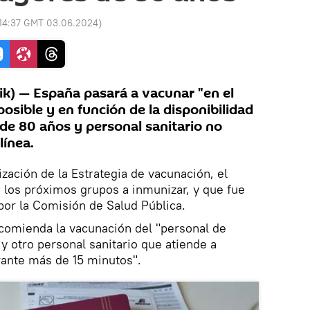
14:37 GMT 03.06.2024
)
k) — España pasará a vacunar "en el
sible y en función de la disponibilidad
 de 80 años y personal sanitario no
línea.
ización de la Estrategia de vacunación, el
os próximos grupos a inmunizar, y que fue
por la Comisión de Salud Pública.
ecomienda la vacunación del "personal de
y otro personal sanitario que atiende a
rante más de 15 minutos".