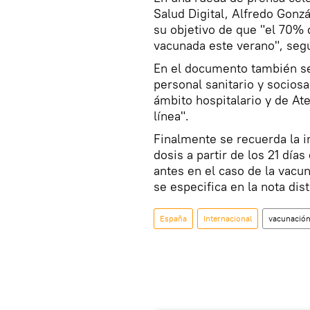
Salud Digital, Alfredo Gonz
su objetivo de que "el 70% 
vacunada este verano", segú
En el documento también se
personal sanitario y sociosa
ámbito hospitalario y de At
línea".
Finalmente se recuerda la i
dosis a partir de los 21 días
antes en el caso de la vacu
se especifica en la nota dis
España
Internacional
vacunació