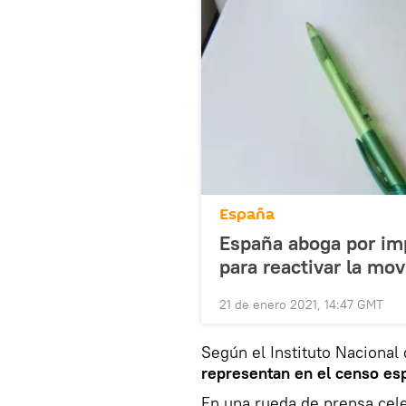
España
España aboga por im
para reactivar la mov
21 de enero 2021, 14:47 GMT
Según el Instituto Nacional
representan en el censo esp
En una rueda de prensa cele