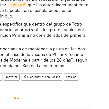
ález,
aseguró
que las autoridades mantienen
de la población española pueda estar
n dijo.
 especifica que dentro del grupo de "otro
nitario se priorizará a los profesionales del
ención Primaria no considerados de primera
mportancia de mantener la pauta de las dos
 en el caso de la vacuna de Pfizer y "cuanto
na de Moderna a partir de los 28 días", según
tribuida por Sanidad a los medios.
n
mayores
📰 El coronavirus en España
noticias