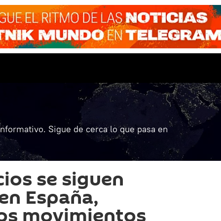
informativo. Sigue de cerca lo que pasa en
ios se siguen
en España,
los movimientos