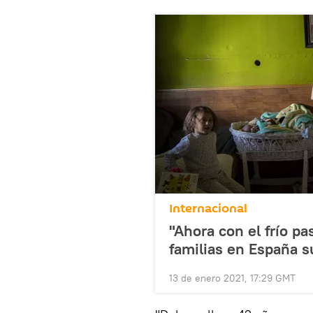
Internacional
"Ahora con el frío p
familias en España s
13 de enero 2021, 17:29 GMT