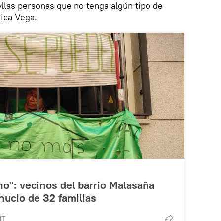
llas personas que no tenga algún tipo de
dica Vega.
ho": vecinos del barrio Malasaña
hucio de 32 familias
MT