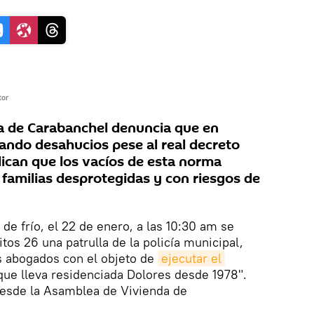
tor
a de Carabanchel denuncia que en
ando desahucios pese al real decreto
lican que los vacíos de esta norma
e familias desprotegidas y con riesgos de
 de frío, el 22 de enero, a las 10:30 am se
itos 26 una patrulla de la policía municipal,
s abogados con el objeto de
ejecutar el 
 que lleva residenciada Dolores desde 1978".
desde la Asamblea de Vivienda de