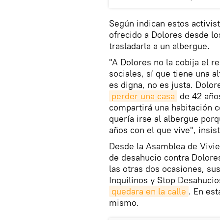
Según indican estos activist
ofrecido a Dolores desde lo
trasladarla a un albergue.
"A Dolores no la cobija el r
sociales, sí que tiene una a
es digna, no es justa. Dolo
perder una casa
de 42 años
compartirá una habitación 
quería irse al albergue por
años con el que vive", insis
Desde la Asamblea de Vivie
de desahucio contra Dolores
las otras dos ocasiones, sus
Inquilinos y Stop Desahucio
quedara en la calle
. En es
mismo.