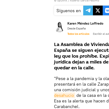
© Sputnik / Alberto García Palomo
Síguenos en
Karen Méndez Loffredo
Desde España
Todos los artículos
Escribir al au
La Asamblea de Viviend
España se siguen ejecut
ley que los prohíbe. Exp
jurídica dejan a miles d
quedar en la calle.
"Pese a la pandemia y la ola
presentará en la calle Zarap
una comisión judicial y uno
desahucio
de la casa en la
Esa es la alerta que hacen 
Carabanchel.