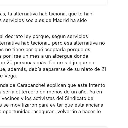
as, la alternativa habitacional que le han
s servicios sociales de Madrid ha sido
eal decreto ley porque, según servicios
lternativa habitacional, pero esa alternativa no
res no tiene por qué aceptarla porque es
 por irse un mes a un albergue donde
con 20 personas más. Dolores dijo que no
que, además, debía separarse de su nieto de 21
te Vega.
nda de Carabanchel explican que este intento
 sería el tercero en menos de un año. Ya en
 vecinos y los activistas del Sindicato de
s se movilizaron para evitar que esta anciana
ta oportunidad, aseguran, volverán a hacer lo