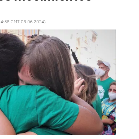
14:36 GMT 03.06.2024
)