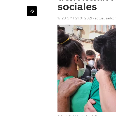
sociales
17:29 GMT 21.01.2021
(actualizado: