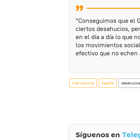
"Conseguimos que el G
ciertos desahucios, pe
en el día a día lo que
los movimientos socia
efectivo que no echen a
Internacional
España
desahucio
Síguenos en
Tele