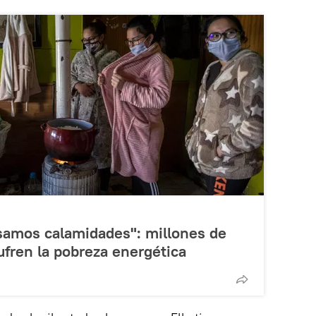
asamos calamidades": millones de
ufren la pobreza energética