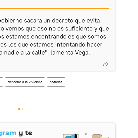
obierno sacara un decreto que evita
ro vemos que eso no es suficiente y que
 nos estamos encontrando es que somos
les los que estamos intentando hacer
 nadie a la calle", lamenta Vega.
s
derecho a la vivienda
noticias
gram
y te